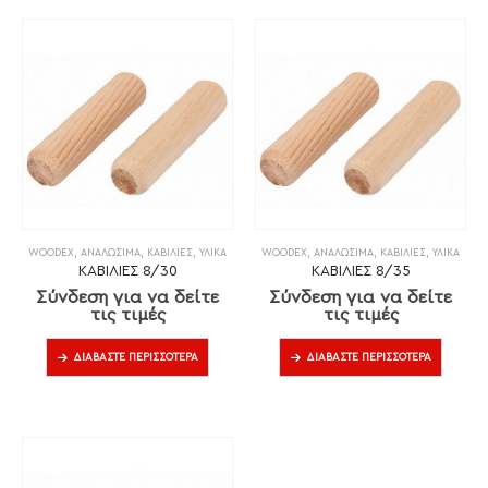
WOODEX
,
ΑΝΑΛΏΣΙΜΑ
,
ΚΑΒΊΛΙΕΣ
,
ΥΛΙΚΆ
WOODEX
,
ΑΝΑΛΏΣΙΜΑ
,
ΚΑΒΊΛΙΕΣ
,
ΥΛΙΚΆ
ΚΑΒΙΛΙΕΣ 8/30
ΚΑΒΙΛΙΕΣ 8/35
Σύνδεση για να δείτε
Σύνδεση για να δείτε
τις τιμές
τις τιμές
ΔΙΑΒΆΣΤΕ ΠΕΡΙΣΣΌΤΕΡΑ
ΔΙΑΒΆΣΤΕ ΠΕΡΙΣΣΌΤΕΡΑ