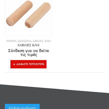
WOODEX
,
ΑΝΑΛΏΣΙΜΑ
,
ΚΑΒΊΛΙΕΣ
,
ΥΛΙΚΆ
ΚΑΒΙΛΙΕΣ 8/40
Σύνδεση για να δείτε
τις τιμές
ΔΙΑΒΆΣΤΕ ΠΕΡΙΣΣΌΤΕΡΑ
Σύνδεση Χονδρικής