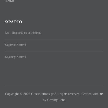
Υλικά
ΩΡΑΡΙΟ
Δευ - Παρ: 8:00 πμ με 16:30 μμ
Σάββατο: Κλειστά
Κυριακή: Κλειστά
Copyright © 2026 Gluesolutions.gr All rights reserved. Crafted with ❤️
by Gravity Labs