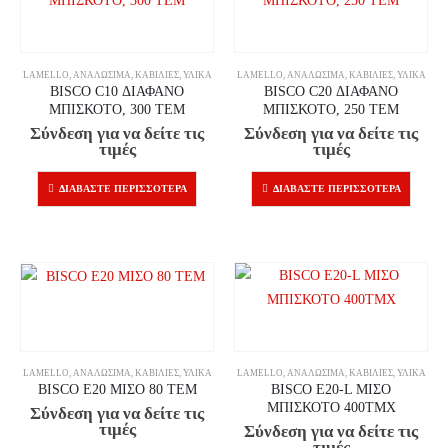
LAMELLO
,
ΑΝΑΛΏΣΙΜΑ
,
ΚΑΒΊΛΙΕΣ
,
ΥΛΙΚΆ
LAMELLO
,
ΑΝΑΛΏΣΙΜΑ
,
ΚΑΒΊΛΙΕΣ
,
ΥΛΙΚΆ
BISCO C10 ΔΙΑΦΑΝΟ
BISCO C20 ΔΙΑΦΑΝΟ
ΜΠΙΣΚΟΤΟ, 300 ΤΕΜ
ΜΠΙΣΚΟΤΟ, 250 ΤΕΜ
Σύνδεση για να δείτε τις
Σύνδεση για να δείτε τις
τιμές
τιμές
ΔΙΑΒΆΣΤΕ ΠΕΡΙΣΣΌΤΕΡΑ
ΔΙΑΒΆΣΤΕ ΠΕΡΙΣΣΌΤΕΡΑ
LAMELLO
,
ΑΝΑΛΏΣΙΜΑ
,
ΚΑΒΊΛΙΕΣ
,
ΥΛΙΚΆ
LAMELLO
,
ΑΝΑΛΏΣΙΜΑ
,
ΚΑΒΊΛΙΕΣ
,
ΥΛΙΚΆ
BISCO E20 ΜΙΣΟ 80 ΤΕΜ
BISCO E20-L ΜΙΣΟ
ΜΠΙΣΚΟΤΟ 400ΤΜΧ
Σύνδεση για να δείτε τις
τιμές
Σύνδεση για να δείτε τις
τιμές