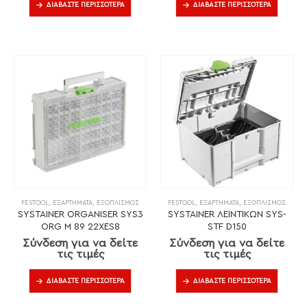
ΔΙΑΒΆΣΤΕ ΠΕΡΙΣΣΌΤΕΡΑ
ΔΙΑΒΆΣΤΕ ΠΕΡΙΣΣΌΤΕΡΑ
FESTOOL
,
ΕΞΑΡΤΉΜΑΤΑ
,
ΕΞΟΠΛΙΣΜΌΣ
FESTOOL
,
ΕΞΑΡΤΉΜΑΤΑ
,
ΕΞΟΠΛΙΣΜΌΣ
SYSTAINER ORGANISER SYS3
SYSTAINER ΛΕΙΝΤΙΚΩΝ SYS-
ORG M 89 22XES8
STF D150
Σύνδεση για να δείτε
Σύνδεση για να δείτε
τις τιμές
τις τιμές
ΔΙΑΒΆΣΤΕ ΠΕΡΙΣΣΌΤΕΡΑ
ΔΙΑΒΆΣΤΕ ΠΕΡΙΣΣΌΤΕΡΑ