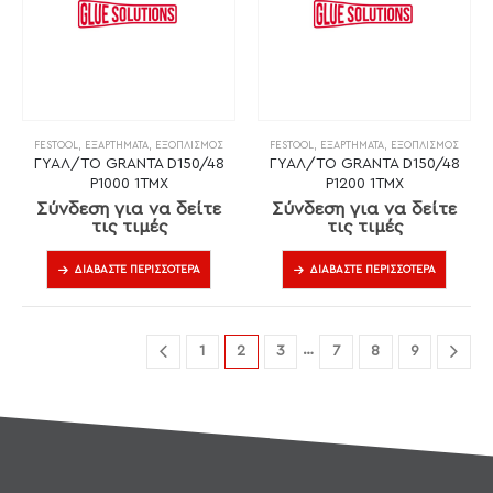
FESTOOL
,
ΕΞΑΡΤΉΜΑΤΑ
,
ΕΞΟΠΛΙΣΜΌΣ
FESTOOL
,
ΕΞΑΡΤΉΜΑΤΑ
,
ΕΞΟΠΛΙΣΜΌΣ
ΓΥΑΛ/ΤΟ GRANTA D150/48
ΓΥΑΛ/ΤΟ GRANTA D150/48
P1000 1ΤΜΧ
P1200 1ΤΜΧ
Σύνδεση για να δείτε
Σύνδεση για να δείτε
τις τιμές
τις τιμές
ΔΙΑΒΆΣΤΕ ΠΕΡΙΣΣΌΤΕΡΑ
ΔΙΑΒΆΣΤΕ ΠΕΡΙΣΣΌΤΕΡΑ
…
1
2
3
7
8
9