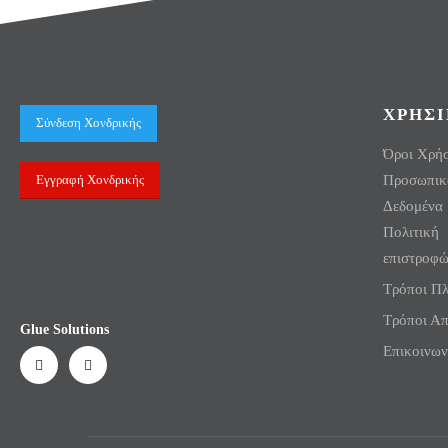
ΧΡΗΣΙ
Σύνδεση Χονδρικής
Όροι Χρή
Προσωπικ
Εγγραφή Χονδρικής
Δεδομένα
Πολιτική
επιστροφ
Τρόποι Π
Τρόποι Α
Glue Solutions
Επικοινων