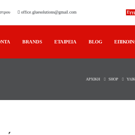
άστρου
office.gluesolutions@gmail.com
Εγγ
ΟΝΤΑ
BRANDS
ΕΤΑΙΡΕΙΑ
BLOG
ΕΠΙΚΟΙΝ
ΑΡΧΙΚΉ
SHOP
ΥΛΙ