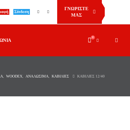
ΓΝΩΡΙΣΤΕ
ραφή
Σύνδεση
ΜΑΣ
0
ΩΝΙΑ
ΚΆ
,
WOODEX
,
ΑΝΑΛΏΣΙΜΑ
,
ΚΑΒΊΛΙΕΣ
ΚΑΒΙΛΙΕΣ 12/40