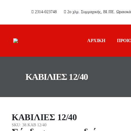
2314-023748
2ο χλμ. Συμμαχικής, ΒΙ.ΠΕ. Ωραιοκ
ΑΡΧΙΚΗ
ΠΡΟΙ
ΚΑΒΙΛΙΕΣ 12/40
ΚΑΒΙΛΙΕΣ 12/40
SKU: 38.ΚΑΒ 12/40