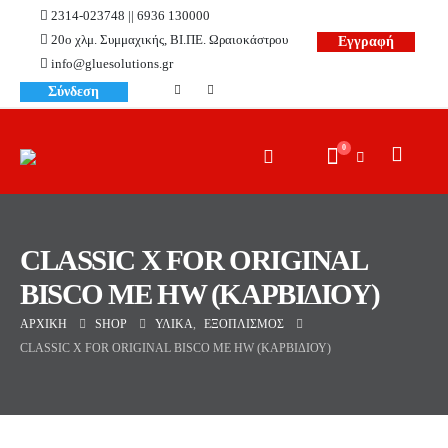
2314-023748 || 6936 130000
20ο χλμ. Συμμαχικής, ΒΙ.ΠΕ. Ωραιοκάστρου
Εγγραφή
info@gluesolutions.gr
Σύνδεση
0
CLASSIC X FOR ORIGINAL
BISCO ΜΕ HW (ΚΑΡΒΙΔΙΟΥ)
ΑΡΧΙΚΉ
SHOP
ΥΛΙΚΆ
,
ΕΞΟΠΛΙΣΜΌΣ
CLASSIC X FOR ORIGINAL BISCO ΜΕ HW (ΚΑΡΒΙΔΙΟΥ)