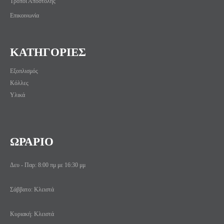
Τρόποι Αποστολής
Επικοινωνία
ΚΑΤΗΓΟΡΙΕΣ
Εξοπλισμός
Κόλλες
Υλικά
ΩΡΑΡΙΟ
Δευ - Παρ: 8:00 πμ με 16:30 μμ
Σάββατο: Κλειστά
Κυριακή: Κλειστά