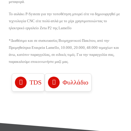
μεταφορά.
Το αυλάκι P-System για την τοποθέτηση μπορεί είτε να δημιουργηθεί με
τεχνολογία CNC είτε πολύ απλά με το χέρι χρησιμοποιώντας το
ηλεκτρικό εργαλείο Zeta P2 της Lamello
*Διαθέσιμο και σε συσκευασίες Βιομηχανικού Πακέτου, από την
Προμηθεύτρια Εταιρεία Lamello, 10.000, 20.000, 48.000 τεμαχίων και
άνω, κατόπιν παραγγελίας, σε ειδικές τιμές. Για την παραγγελία σας,
παρακαλούμε επικοινωνήστε μαζί μας.
TDS
Φυλλάδιο