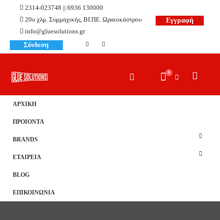
2314-023748 || 6936 130000
20ο χλμ. Συμμαχικής, ΒΙ.ΠΕ. Ωραιοκάστρου
Εγγραφή
info@gluesolutions.gr
Σύνδεση
0
ΑΡΧΙΚΗ
ΠΡΟΙΟΝΤΑ
BRANDS
ΕΤΑΙΡΕΙΑ
BLOG
ΕΠΙΚΟΙΝΩΝΙΑ