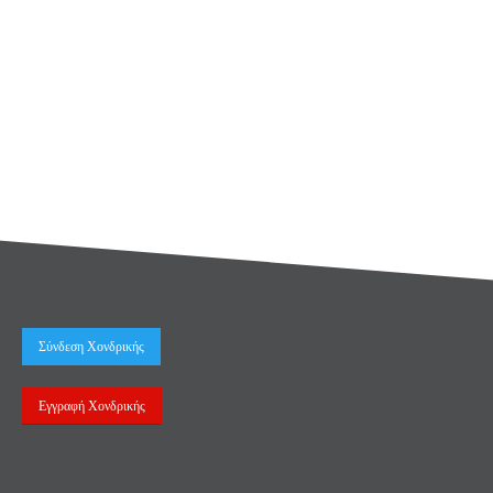
Σύνδεση Χονδρικής
Εγγραφή Χονδρικής