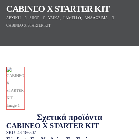
CABINEO X STARTER KIT
ΑΡΧΙΚΉ
SHOP
ΥΛΙΚΆ
,
LAMELLO
,
ΑΝΑΛΏΣΙΜΑ
CABINEO X STARTER KIT
Σχετικά προϊόντα
CABINEO X STARTER KIT
SKU: 48.186307