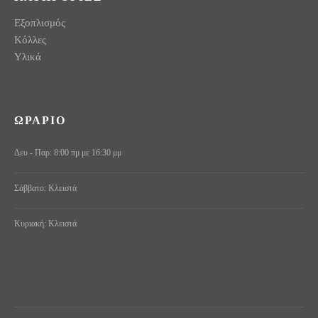
Εξοπλισμός
Κόλλες
Υλικά
ΩΡΑΡΙΟ
Δευ - Παρ: 8:00 πμ με 16:30 μμ
Σάββατο: Κλειστά
Κυριακή: Κλειστά