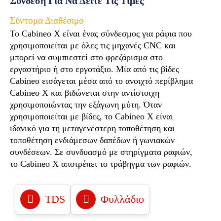
Σύνδεση Για Να Δείτε Τις Τιμές
Σύντομα Διαθέσιμο
Το Cabineo X είναι ένας σύνδεσμος για ράφια που
χρησιμοποιείται με όλες τις μηχανές CNC και
μπορεί να συμπιεστεί στο φρεζάρισμα στο
εργαστήριο ή στο εργοτάξιο. Μία από τις βίδες
Cabineo εισάγεται μέσα από το ανοιχτό περίβλημα
Cabineo X και βιδώνεται στην αντίστοιχη
χρησιμοποιώντας την εξάγωνη μύτη. Όταν
χρησιμοποιείται με βίδες, το Cabineo X είναι
ιδανικό για τη μεταγενέστερη τοποθέτηση και
τοποθέτηση ενδιάμεσων δαπέδων ή γωνιακών
συνδέσεων. Σε συνδυασμό με στηρίγματα ραφιών,
το Cabineo X αποτρέπει το τράβηγμα των ραφιών.
TDS
Φυλλάδιο