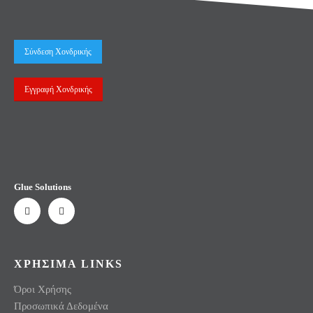
Σύνδεση Χονδρικής
Εγγραφή Χονδρικής
Glue Solutions
ΧΡΗΣΙΜΑ LINKS
Όροι Χρήσης
Προσωπικά Δεδομένα