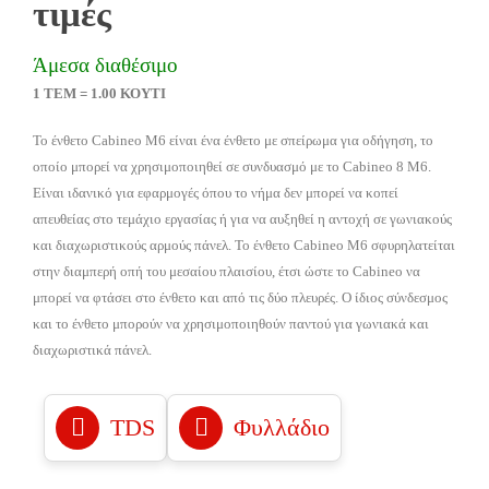
τιμές
Άμεσα διαθέσιμο
1 ΤΕΜ = 1.00 ΚΟΥΤΙ
Το ένθετο Cabineo M6 είναι ένα ένθετο με σπείρωμα για οδήγηση, το
οποίο μπορεί να χρησιμοποιηθεί σε συνδυασμό με το Cabineo 8 M6.
Είναι ιδανικό για εφαρμογές όπου το νήμα δεν μπορεί να κοπεί
απευθείας στο τεμάχιο εργασίας ή για να αυξηθεί η αντοχή σε γωνιακούς
και διαχωριστικούς αρμούς πάνελ. Το ένθετο Cabineo M6 σφυρηλατείται
στην διαμπερή οπή του μεσαίου πλαισίου, έτσι ώστε το Cabineo να
μπορεί να φτάσει στο ένθετο και από τις δύο πλευρές. Ο ίδιος σύνδεσμος
και το ένθετο μπορούν να χρησιμοποιηθούν παντού για γωνιακά και
διαχωριστικά πάνελ.
TDS
Φυλλάδιο