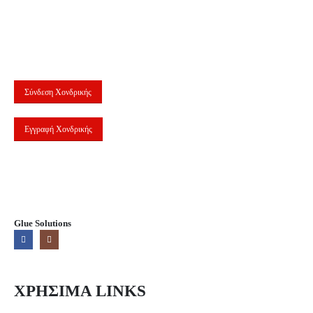
Σύνδεση Χονδρικής
Εγγραφή Χονδρικής
Glue Solutions
ΧΡΗΣΙΜΑ LINKS