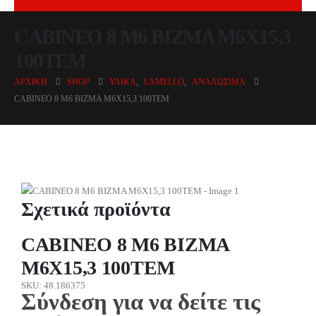
CABINEO 8 M6 ΒΙΖΜΑ Μ6Χ15,3
100ΤΕΜ
ΑΡΧΙΚΉ
SHOP
ΥΛΙΚΆ
,
LAMELLO
,
ΑΝΑΛΏΣΙΜΑ
CABINEO 8 M6 ΒΙΖΜΑ Μ6Χ15,3 100ΤΕΜ
Σχετικά προϊόντα
CABINEO 8 M6 ΒΙΖΜΑ
Μ6Χ15,3 100ΤΕΜ
SKU: 48.186375
Σύνδεση για να δείτε τις