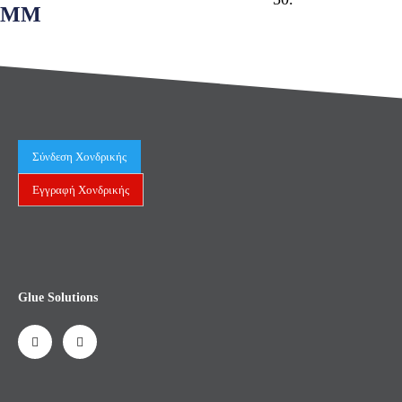
ΜΜ
Σύνδεση Χονδρικής
Εγγραφή Χονδρικής
Glue Solutions