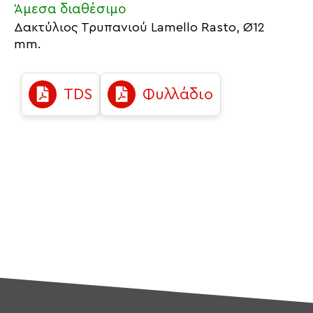
Άμεσα διαθέσιμο
Δακτύλιος Τρυπανιού Lamello Rasto, Ø12
mm.
TDS
Φυλλάδιο