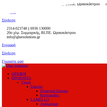
2314-023748
2ο χλμ. Συμμαχικής, ΒΙ.ΠΕ. Ωραιοκάστρου
Εγγραφή
Σύνδεση
2314-023748 || 6936 130000
20ο χλμ. Συμμαχικής, ΒΙ.ΠΕ. Ωραιοκάστρου
info@gluesolutions.gr
Εγγραφή
Σύνδεση
Γνωριστε μασ
ΑΡΧΙΚΗ
ΠΡΟΙΟΝΤΑ
Υλικά
Σόκορα
Πλαστικά Σόκορα
Καπλαμάδες
LAMELLO
Αναλώσιμα