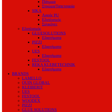
Πάτωμα
Στρώμα/Ταπετσαρία
SIKA
Αφρός PU
Εξοπλισμός
Σιλικόνες
Εξοπλισμός
GLUESOLUTIONS
Εξαρτήματα
PIZZI
Εξαρτήματα
UES
Εξαρτήματα
FESTOOL
REKA KLEBETECHNIK
Εξαρτήματα
BRANDS
LAMELLO
QUIN GLOBAL
KLEIBERIT
UES
FESTOOL
WOODEX
PIZZI
GLUE SOLUTIONS