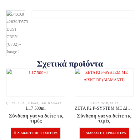
Σχετικά προϊόντα
QUIN GLOBAL
,
ΚΌΛΛΑ
,
ΞΎΛΟ & ΆΛΛΑ ΥΛΙΚΆ
ΕΞΟΠΛΙΣΜΌΣ
,
ΥΛΙΚΆ
L17 500ml
ZETA P2 P-SYSTEM ΜΕ ΔΙΣΚΟ DP (ΔΙΑΜΑΝΤΙ)
Σύνδεση για να δείτε τις
Σύνδεση για να δείτε τις
τιμές
τιμές
ΔΙΑΒΆΣΤΕ ΠΕΡΙΣΣΌΤΕΡΑ
ΔΙΑΒΆΣΤΕ ΠΕΡΙΣΣΌΤΕΡΑ