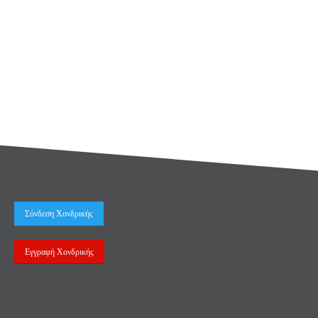
Σύνδεση Χονδρικής
Εγγραφή Χονδρικής