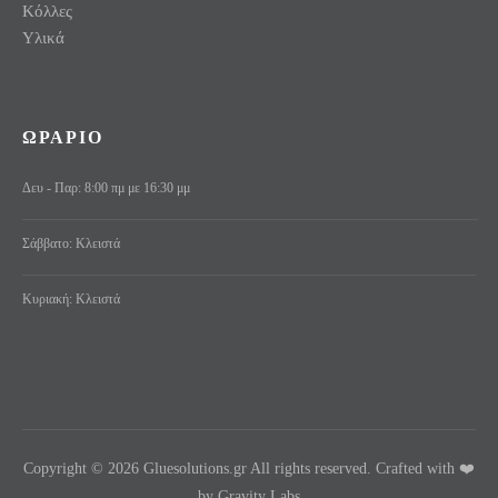
Κόλλες
Υλικά
ΩΡΑΡΙΟ
Δευ - Παρ: 8:00 πμ με 16:30 μμ
Σάββατο: Κλειστά
Κυριακή: Κλειστά
Copyright © 2026 Gluesolutions.gr All rights reserved. Crafted with ❤️
by Gravity Labs