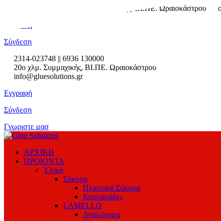
2314-023748
2ο χλμ. Συμμαχικής, ΒΙ.ΠΕ. Ωραιοκάστρου
Εγγραφή
Σύνδεση
2314-023748 || 6936 130000
20ο χλμ. Συμμαχικής, ΒΙ.ΠΕ. Ωραιοκάστρου
info@gluesolutions.gr
Εγγραφή
Σύνδεση
Γνωριστε μασ
ΑΡΧΙΚΗ
ΠΡΟΙΟΝΤΑ
Υλικά
Σόκορα
Πλαστικά Σόκορα
Καπλαμάδες
LAMELLO
Αναλώσιμα