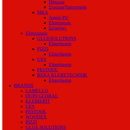
Πάτωμα
Στρώμα/Ταπετσαρία
SIKA
Αφρός PU
Εξοπλισμός
Σιλικόνες
Εξοπλισμός
GLUESOLUTIONS
Εξαρτήματα
PIZZI
Εξαρτήματα
UES
Εξαρτήματα
FESTOOL
REKA KLEBETECHNIK
Εξαρτήματα
BRANDS
LAMELLO
QUIN GLOBAL
KLEIBERIT
UES
FESTOOL
WOODEX
PIZZI
GLUE SOLUTIONS