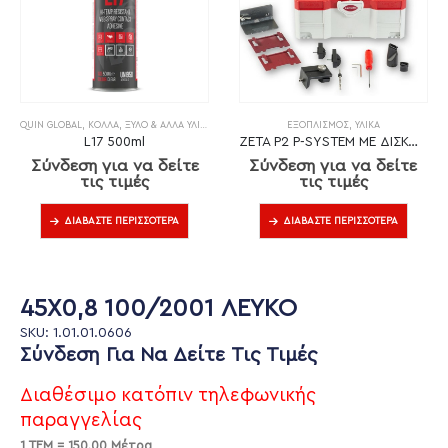
QUIN GLOBAL
,
ΚΌΛΛΑ
,
ΞΎΛΟ & ΆΛΛΑ ΥΛΙΚΆ
ΕΞΟΠΛΙΣΜΌΣ
,
ΥΛΙΚΆ
L17 500ml
ZETA P2 P-SYSTEM ΜΕ ΔΙΣΚΟ DP (ΔΙΑΜΑΝΤΙ)
Σύνδεση για να δείτε
Σύνδεση για να δείτε
τις τιμές
τις τιμές
ΔΙΑΒΆΣΤΕ ΠΕΡΙΣΣΌΤΕΡΑ
ΔΙΑΒΆΣΤΕ ΠΕΡΙΣΣΌΤΕΡΑ
45X0,8 100/2001 ΛΕΥΚΟ
SKU: 1.01.01.0606
Σύνδεση Για Να Δείτε Τις Τιμές
Διαθέσιμο κατόπιν τηλεφωνικής
παραγγελίας
1 ΤΕΜ = 150.00 Μέτρα