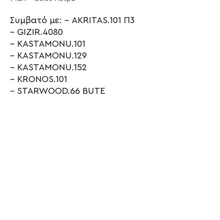
Συμβατό με: – AKRITAS.101 Π3
– GIZIR.4080
– KASTAMONU.101
– KASTAMONU.129
– KASTAMONU.152
– KRONOS.101
– STARWOOD.66 BUTE