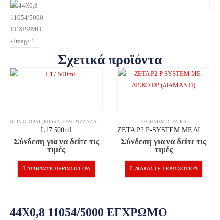
Σχετικά προϊόντα
QUIN GLOBAL
,
ΚΌΛΛΑ
,
ΞΎΛΟ & ΆΛΛΑ ΥΛΙΚΆ
ΕΞΟΠΛΙΣΜΌΣ
,
ΥΛΙΚΆ
L17 500ml
ZETA P2 P-SYSTEM ΜΕ ΔΙΣΚΟ DP (ΔΙΑΜΑΝΤΙ)
Σύνδεση για να δείτε τις
Σύνδεση για να δείτε τις
τιμές
τιμές
ΔΙΑΒΆΣΤΕ ΠΕΡΙΣΣΌΤΕΡΑ
ΔΙΑΒΆΣΤΕ ΠΕΡΙΣΣΌΤΕΡΑ
44X0,8 11054/5000 ΕΓΧΡΩΜΟ