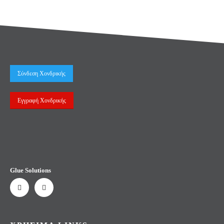
Σύνδεση Χονδρικής
Εγγραφή Χονδρικής
Glue Solutions