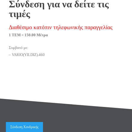
Σύνδεση για να δείτε τις
τιμές
Διαθέσιμο κατόπιν τηλεφωνικής παραγγελίας
1 ΤΕΜ = 150.00 Μέτρα
Συμβατό με:
– VARIO(YILDIZ).460
Σύνδεση Χονδρικής