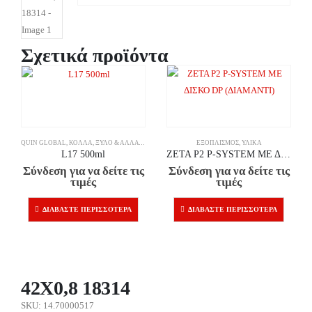
Σχετικά προϊόντα
QUIN GLOBAL
,
ΚΌΛΛΑ
,
ΞΎΛΟ & ΆΛΛΑ ΥΛΙΚΆ
ΕΞΟΠΛΙΣΜΌΣ
,
ΥΛΙΚΆ
L17 500ml
ZETA P2 P-SYSTEM ΜΕ ΔΙΣΚΟ DP (ΔΙΑΜΑΝΤΙ)
Σύνδεση για να δείτε τις
Σύνδεση για να δείτε τις
τιμές
τιμές
ΔΙΑΒΆΣΤΕ ΠΕΡΙΣΣΌΤΕΡΑ
ΔΙΑΒΆΣΤΕ ΠΕΡΙΣΣΌΤΕΡΑ
42X0,8 18314
SKU: 14.70000517