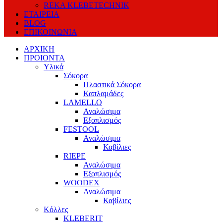
REKA KLEBETECHNIK
ΕΤΑΙΡΕΙΑ
BLOG
ΕΠΙΚΟΙΝΩΝΙΑ
ΑΡΧΙΚΗ
ΠΡΟΙΟΝΤΑ
Υλικά
Σόκορα
Πλαστικά Σόκορα
Καπλαμάδες
LAMELLO
Αναλώσιμα
Εξοπλισμός
FESTOOL
Αναλώσιμα
Καβίλιες
RIEPE
Αναλώσιμα
Εξοπλισμός
WOODEX
Αναλώσιμα
Καβίλιες
Κόλλες
KLEBERIT