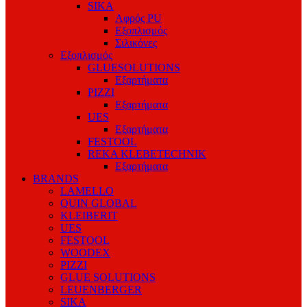
SIKA
Αφρός PU
Εξοπλισμός
Σιλικόνες
Εξοπλισμός
GLUESOLUTIONS
Εξαρτήματα
PIZZI
Εξαρτήματα
UES
Εξαρτήματα
FESTOOL
REKA KLEBETECHNIK
Εξαρτήματα
BRANDS
LAMELLO
QUIN GLOBAL
KLEIBERIT
UES
FESTOOL
WOODEX
PIZZI
GLUE SOLUTIONS
LEUENBERGER
SIKA