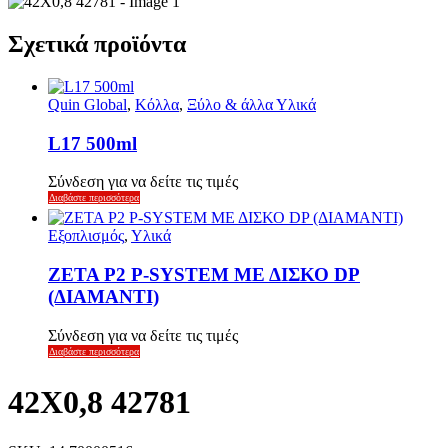
Σχετικά προϊόντα
Quin Global
,
Κόλλα
,
Ξύλο & άλλα Υλικά
L17 500ml
Σύνδεση για να δείτε τις τιμές
Διαβάστε περισσότερα
Εξοπλισμός
,
Υλικά
ZETA P2 P-SYSTEM ΜΕ ΔΙΣΚΟ DP
(ΔΙΑΜΑΝΤΙ)
Σύνδεση για να δείτε τις τιμές
Διαβάστε περισσότερα
42X0,8 42781