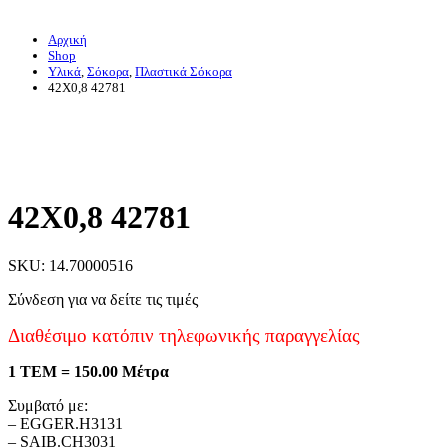
Αρχική
Shop
Υλικά
,
Σόκορα
,
Πλαστικά Σόκορα
42X0,8 42781
42X0,8 42781
SKU: 14.70000516
Σύνδεση για να δείτε τις τιμές
Διαθέσιμο κατόπιν τηλεφωνικής παραγγελίας
1 ΤΕΜ = 150.00 Μέτρα
Συμβατό με:
– EGGER.H3131
– SAIB.CH3031