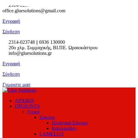
2314-023748
2ο χλμ. Συμμαχικής, ΒΙ.ΠΕ. Ωραιοκάστρου
office.gluesolutions@gmail.com
Εγγραφή
Σύνδεση
2314-023748 || 6936 130000
20ο χλμ. Συμμαχικής, ΒΙ.ΠΕ. Ωραιοκάστρου
info@gluesolutions.gr
Εγγραφή
Σύνδεση
Γνωριστε μασ
ΑΡΧΙΚΗ
ΠΡΟΙΟΝΤΑ
Υλικά
Σόκορα
Πλαστικά Σόκορα
Καπλαμάδες
LAMELLO