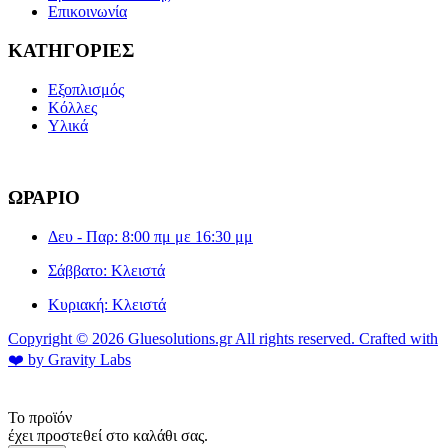
Επικοινωνία
ΚΑΤΗΓΟΡΙΕΣ
Εξοπλισμός
Κόλλες
Υλικά
ΩΡΑΡΙΟ
Δευ - Παρ: 8:00 πμ με 16:30 μμ
Σάββατο: Κλειστά
Κυριακή: Κλειστά
Copyright © 2026 Gluesolutions.gr All rights reserved. Crafted with
❤️ by Gravity Labs
Το προϊόν
έχει προστεθεί στο καλάθι σας.