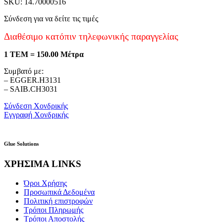
SKU: 14.70000516
Σύνδεση για να δείτε τις τιμές
Διαθέσιμο κατόπιν τηλεφωνικής παραγγελίας
1 ΤΕΜ = 150.00 Μέτρα
Συμβατό με:
– EGGER.H3131
– SAIB.CH3031
Σύνδεση Χονδρικής
Εγγραφή Χονδρικής
Glue Solutions
ΧΡΗΣΙΜΑ LINKS
Όροι Χρήσης
Προσωπικά Δεδομένα
Πολιτική επιστροφών
Τρόποι Πληρωμής
Τρόποι Αποστολής