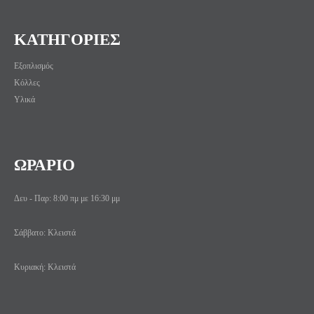
ΚΑΤΗΓΟΡΙΕΣ
Εξοπλισμός
Κόλλες
Υλικά
ΩΡΑΡΙΟ
Δευ - Παρ: 8:00 πμ με 16:30 μμ
Σάββατο: Κλειστά
Κυριακή: Κλειστά