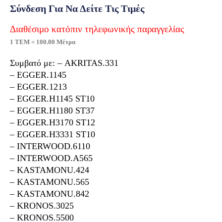
Σύνδεση Για Να Δείτε Τις Τιμές
Διαθέσιμο κατόπιν τηλεφωνικής παραγγελίας
1 ΤΕΜ = 100.00 Μέτρα
Συμβατό με: – AKRITAS.331
– EGGER.1145
– EGGER.1213
– EGGER.H1145 ST10
– EGGER.H1180 ST37
– EGGER.H3170 ST12
– EGGER.Η3331 ST10
– INTERWOOD.6110
– INTERWOOD.A565
– KASTAMONU.424
– KASTAMONU.565
– KASTAMONU.842
– KRONOS.3025
– KRONOS.5500