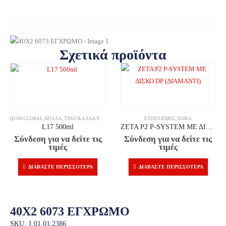
Σχετικά προϊόντα
QUIN GLOBAL
,
ΚΌΛΛΑ
,
ΞΎΛΟ & ΆΛΛΑ ΥΛΙΚΆ
ΕΞΟΠΛΙΣΜΌΣ
,
ΥΛΙΚΆ
L17 500ml
ZETA P2 P-SYSTEM ΜΕ ΔΙΣΚΟ DP (ΔΙΑΜΑΝΤΙ)
Σύνδεση για να δείτε τις
Σύνδεση για να δείτε τις
τιμές
τιμές
ΔΙΑΒΆΣΤΕ ΠΕΡΙΣΣΌΤΕΡΑ
ΔΙΑΒΆΣΤΕ ΠΕΡΙΣΣΌΤΕΡΑ
40X2 6073 ΕΓΧΡΩΜΟ
SKU: 1.01.01.2386