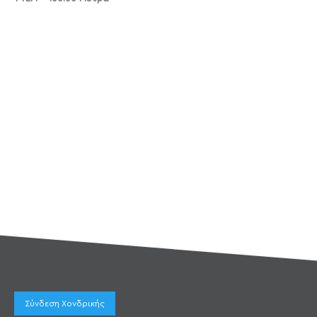
Σύνδεση Χονδρικής