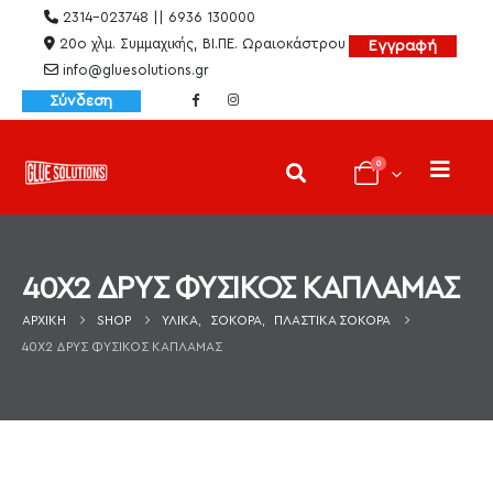
2314-023748 || 6936 130000
20ο χλμ. Συμμαχικής, ΒΙ.ΠΕ. Ωραιοκάστρου
Εγγραφή
info@gluesolutions.gr
Σύνδεση
0
40X2 ΔΡΥΣ ΦΥΣΙΚΟΣ ΚΑΠΛΑΜΑΣ
ΑΡΧΙΚΉ
SHOP
ΥΛΙΚΆ
,
ΣΌΚΟΡΑ
,
ΠΛΑΣΤΙΚΆ ΣΌΚΟΡΑ
40X2 ΔΡΥΣ ΦΥΣΙΚΟΣ ΚΑΠΛΑΜΑΣ