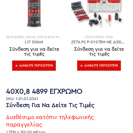
QUIN GLOBAL
,
ΚΌΛΛΑ
,
ΞΎΛΟ & ΆΛΛΑ ΥΛΙΚΆ
ΕΞΟΠΛΙΣΜΌΣ
,
ΥΛΙΚΆ
L17 500ml
ZETA P2 P-SYSTEM ΜΕ ΔΙΣΚΟ DP (ΔΙΑΜΑΝΤΙ)
Σύνδεση για να δείτε
Σύνδεση για να δείτε
τις τιμές
τις τιμές
ΔΙΑΒΆΣΤΕ ΠΕΡΙΣΣΌΤΕΡΑ
ΔΙΑΒΆΣΤΕ ΠΕΡΙΣΣΌΤΕΡΑ
40X0,8 4899 ΕΓΧΡΩΜΟ
SKU: 1.01.01.2061
Σύνδεση Για Να Δείτε Τις Τιμές
Διαθέσιμο κατόπιν τηλεφωνικής
παραγγελίας
1 ΤΕΜ = 150.00 Μέτρα