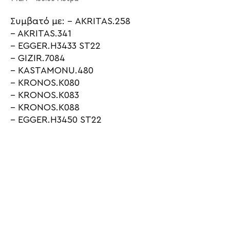
Συμβατό με: – AKRITAS.258
– AKRITAS.341
– EGGER.H3433 ST22
– GIZIR.7084
– KASTAMONU.480
– KRONOS.K080
– KRONOS.K083
– KRONOS.K088
– EGGER.H3450 ST22