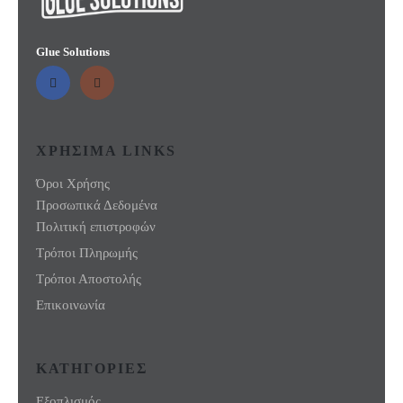
Glue Solutions
ΧΡΗΣΙΜΑ LINKS
Όροι Χρήσης
Προσωπικά Δεδομένα
Πολιτική επιστροφών
Τρόποι Πληρωμής
Τρόποι Αποστολής
Επικοινωνία
ΚΑΤΗΓΟΡΙΕΣ
Εξοπλισμός