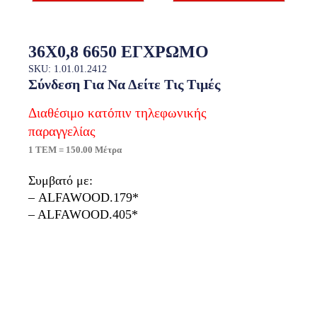
36X0,8 6650 ΕΓΧΡΩΜΟ
SKU: 1.01.01.2412
Σύνδεση Για Να Δείτε Τις Τιμές
Διαθέσιμο κατόπιν τηλεφωνικής
παραγγελίας
1 ΤΕΜ = 150.00 Μέτρα
Συμβατό με:
– ALFAWOOD.179*
– ALFAWOOD.405*