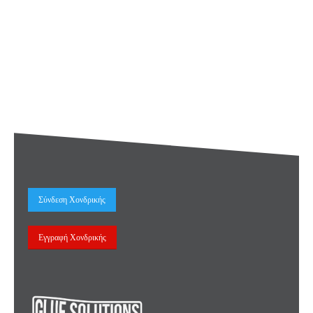
Σύνδεση Χονδρικής
Εγγραφή Χονδρικής