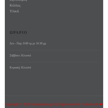
Κόλλες
Υλικά
ΩΡΑΡΙΟ
Δευ - Παρ: 8:00 πμ με 16:30 μμ
Σάββατο: Κλειστά
Κυριακή: Κλειστά
Copyright © 2026 Gluesolutions.gr All rights reserved. Crafted with ❤️