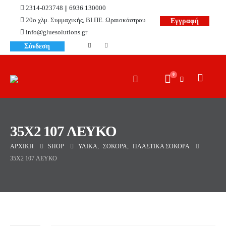
2314-023748 || 6936 130000
20ο χλμ. Συμμαχικής, ΒΙ.ΠΕ. Ωραιοκάστρου
Εγγραφή
info@gluesolutions.gr
Σύνδεση
0
35X2 107 ΛΕΥΚΟ
ΑΡΧΙΚΉ
SHOP
ΥΛΙΚΆ
,
ΣΌΚΟΡΑ
,
ΠΛΑΣΤΙΚΆ ΣΌΚΟΡΑ
35X2 107 ΛΕΥΚΟ