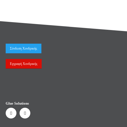
Σύνδεση Χονδρικής
Εγγραφή Χονδρικής
Glue Solutions