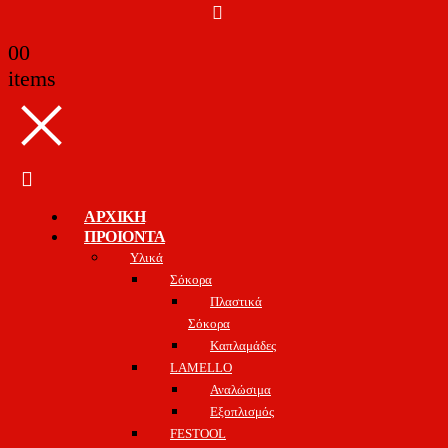
0
0
items
ΑΡΧΙΚΗ
ΠΡΟΙΟΝΤΑ
Υλικά
Σόκορα
Πλαστικά
Σόκορα
Καπλαμάδες
LAMELLO
Αναλώσιμα
Εξοπλισμός
FESTOOL