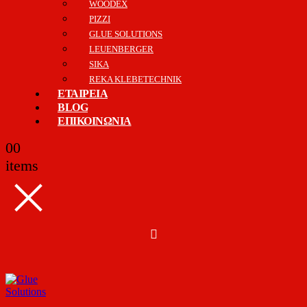
WOODEX
PIZZI
GLUE SOLUTIONS
LEUENBERGER
SIKA
REKA KLEBETECHNIK
ΕΤΑΙΡΕΙΑ
BLOG
ΕΠΙΚΟΙΝΩΝΙΑ
0
0
items