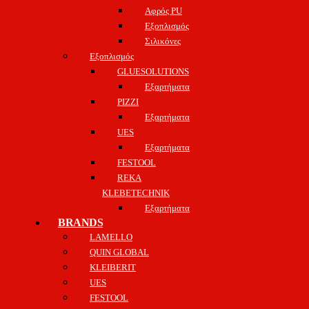
Αφρός PU
Εξοπλισμός
Σιλικόνες
Εξοπλισμός
GLUESOLUTIONS
Εξαρτήματα
PIZZI
Εξαρτήματα
UES
Εξαρτήματα
FESTOOL
REKA
KLEBETECHNIK
Εξαρτήματα
BRANDS
LAMELLO
QUIN GLOBAL
KLEIBERIT
UES
FESTOOL