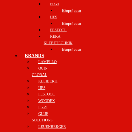
PIZZI
Εξαρτήματα
UES
Εξαρτήματα
FESTOOL
REKA
KLEBETECHNIK
Εξαρτήματα
BRANDS
LAMELLO
QUIN
GLOBAL
KLEIBERIT
UES
FESTOOL
WOODEX
PIZZI
GLUE
SOLUTIONS
LEUENBERGER