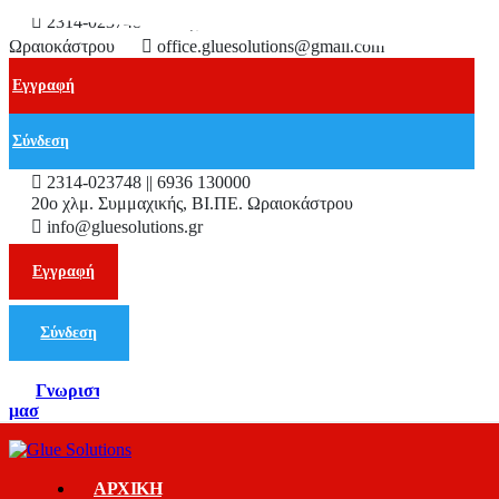
2314-023748
2ο χλμ. Συμμαχικής, ΒΙ.ΠΕ.
Ωραιοκάστρου
office.gluesolutions@gmail.com
Εγγραφή
Σύνδεση
2314-023748 || 6936 130000
20ο χλμ. Συμμαχικής, ΒΙ.ΠΕ. Ωραιοκάστρου
info@gluesolutions.gr
Εγγραφή
Σύνδεση
Γνωριστε
μασ
ΑΡΧΙΚΗ