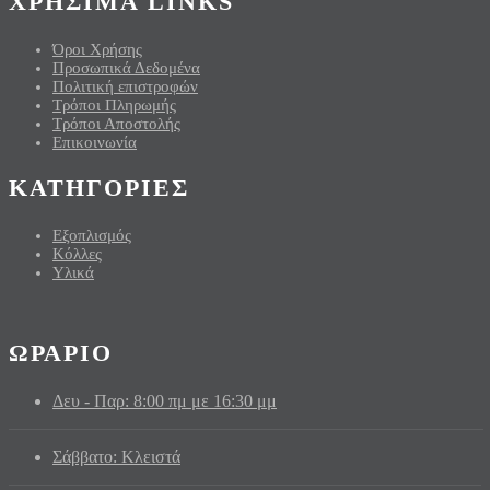
ΧΡΗΣΙΜΑ LINKS
Όροι Χρήσης
Προσωπικά Δεδομένα
Πολιτική επιστροφών
Τρόποι Πληρωμής
Τρόποι Αποστολής
Επικοινωνία
ΚΑΤΗΓΟΡΙΕΣ
Εξοπλισμός
Κόλλες
Υλικά
ΩΡΑΡΙΟ
Δευ - Παρ: 8:00 πμ με 16:30 μμ
Σάββατο: Κλειστά