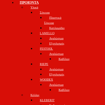
ΠΡΟΙΟΝΤΑ
Υλικά
Σόκορα
Πλαστικά
Σόκορα
Καπλαμάδες
LAMELLO
Αναλώσιμα
Εξοπλισμός
FESTOOL
Αναλώσιμα
Καβίλιες
RIEPE
Αναλώσιμα
Εξοπλισμός
WOODEX
Αναλώσιμα
Καβίλιες
Κόλλες
KLEBERIT