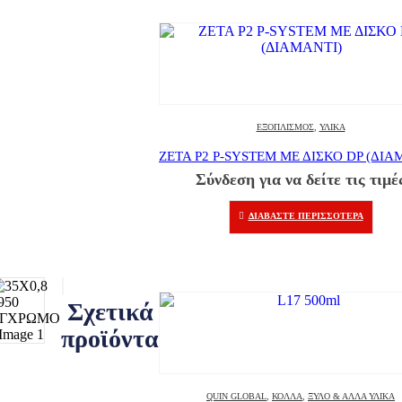
ΕΞΟΠΛΙΣΜΌΣ
,
ΥΛΙΚΆ
ZETA P2 P-SYSTEM ΜΕ ΔΙΣΚΟ DP (ΔΙΑ
Σύνδεση για να δείτε τις τιμέ
ΔΙΑΒΆΣΤΕ ΠΕΡΙΣΣΌΤΕΡΑ
Σχετικά
προϊόντα
QUIN GLOBAL
,
ΚΌΛΛΑ
,
ΞΎΛΟ & ΆΛΛΑ ΥΛΙΚΆ