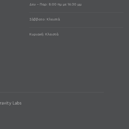
Δευ - Παρ: 8:00 πμ με 16:30 μμ
Σάββατο: Κλειστά
Κυριακή: Κλειστά
ravity Labs