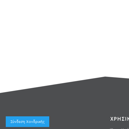
ΧΡΗΣΙ
Σύνδεση Χονδρικής