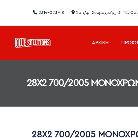
2314-023748
2ο χλμ. Συμμαχικής, ΒΙ.ΠΕ. Ω
ΑΡΧΙΚΗ
ΠΡΟΙΟ
28X2 700/2005 ΜΟΝΟΧΡΩ
28X2 700/2005 ΜΟΝΟΧ