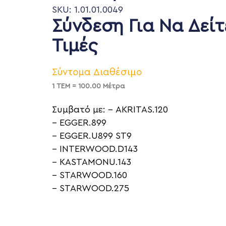
SKU: 1.01.01.0049
Σύνδεση Για Να Δείτ
Τιμές
Σύντομα Διαθέσιμο
1 ΤΕΜ = 100.00 Μέτρα
Συμβατό με: – AKRITAS.120
– EGGER.899
– EGGER.U899 ST9
– INTERWOOD.D143
– KASTAMONU.143
– STARWOOD.160
– STARWOOD.275