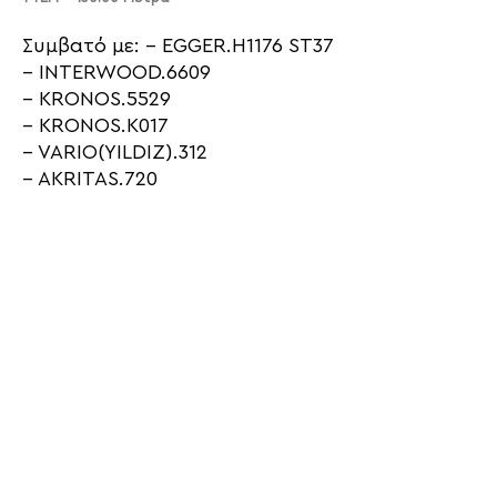
Συμβατό με: – EGGER.H1176 ST37
– INTERWOOD.6609
– KRONOS.5529
– KRONOS.K017
– VARIO(YILDIZ).312
– AKRITAS.720