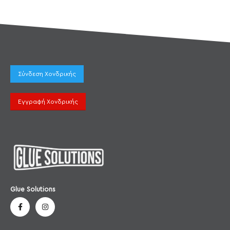
Σύνδεση Χονδρικής
Εγγραφή Χονδρικής
Glue Solutions