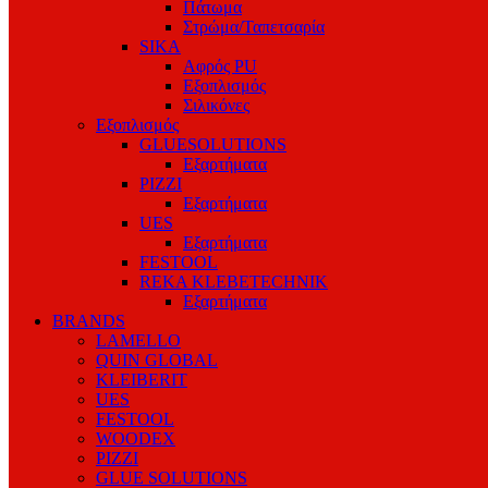
Πάτωμα
Στρώμα/Ταπετσαρία
SIKA
Αφρός PU
Εξοπλισμός
Σιλικόνες
Εξοπλισμός
GLUESOLUTIONS
Εξαρτήματα
PIZZI
Εξαρτήματα
UES
Εξαρτήματα
FESTOOL
REKA KLEBETECHNIK
Εξαρτήματα
BRANDS
LAMELLO
QUIN GLOBAL
KLEIBERIT
UES
FESTOOL
WOODEX
PIZZI
GLUE SOLUTIONS