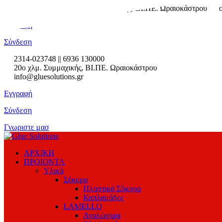
2314-023748
2ο χλμ. Συμμαχικής, ΒΙ.ΠΕ. Ωραιοκάστρου
Εγγραφή
Σύνδεση
2314-023748 || 6936 130000
20ο χλμ. Συμμαχικής, ΒΙ.ΠΕ. Ωραιοκάστρου
info@gluesolutions.gr
Εγγραφή
Σύνδεση
Γνωριστε μασ
ΑΡΧΙΚΗ
ΠΡΟΙΟΝΤΑ
Υλικά
Σόκορα
Πλαστικά Σόκορα
Καπλαμάδες
LAMELLO
Αναλώσιμα