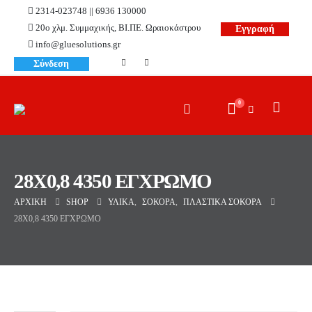
2314-023748 || 6936 130000
20ο χλμ. Συμμαχικής, ΒΙ.ΠΕ. Ωραιοκάστρου
Εγγραφή
info@gluesolutions.gr
Σύνδεση
0
28X0,8 4350 ΕΓΧΡΩΜΟ
ΑΡΧΙΚΉ
SHOP
ΥΛΙΚΆ
,
ΣΌΚΟΡΑ
,
ΠΛΑΣΤΙΚΆ ΣΌΚΟΡΑ
28X0,8 4350 ΕΓΧΡΩΜΟ