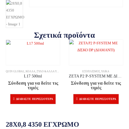
Σχετικά προϊόντα
QUIN GLOBAL
,
ΚΌΛΛΑ
,
ΞΎΛΟ & ΆΛΛΑ ΥΛΙΚΆ
ΕΞΟΠΛΙΣΜΌΣ
,
ΥΛΙΚΆ
L17 500ml
ZETA P2 P-SYSTEM ΜΕ ΔΙΣΚΟ DP (ΔΙΑΜΑΝΤΙ)
Σύνδεση για να δείτε τις
Σύνδεση για να δείτε τις
τιμές
τιμές
ΔΙΑΒΆΣΤΕ ΠΕΡΙΣΣΌΤΕΡΑ
ΔΙΑΒΆΣΤΕ ΠΕΡΙΣΣΌΤΕΡΑ
28X0,8 4350 ΕΓΧΡΩΜΟ