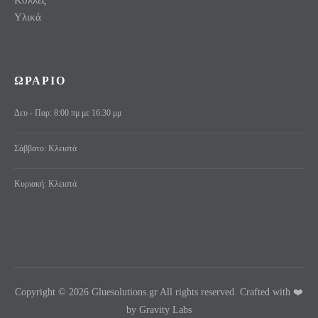
Κόλλες
Υλικά
ΩΡΑΡΙΟ
Δευ - Παρ: 8:00 πμ με 16:30 μμ
Σάββατο: Κλειστά
Κυριακή: Κλειστά
Copyright © 2026 Gluesolutions.gr All rights reserved. Crafted with ❤️
by Gravity Labs