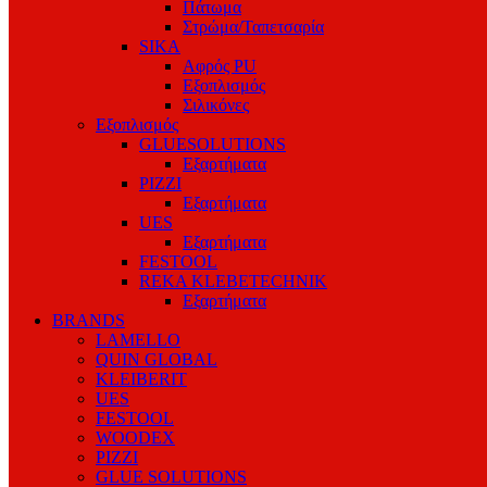
Πάτωμα
Στρώμα/Ταπετσαρία
SIKA
Αφρός PU
Εξοπλισμός
Σιλικόνες
Εξοπλισμός
GLUESOLUTIONS
Εξαρτήματα
PIZZI
Εξαρτήματα
UES
Εξαρτήματα
FESTOOL
REKA KLEBETECHNIK
Εξαρτήματα
BRANDS
LAMELLO
QUIN GLOBAL
KLEIBERIT
UES
FESTOOL
WOODEX
PIZZI
GLUE SOLUTIONS