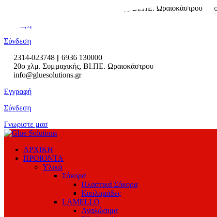
2314-023748
2ο χλμ. Συμμαχικής, ΒΙ.ΠΕ. Ωραιοκάστρου
Εγγραφή
Σύνδεση
2314-023748 || 6936 130000
20ο χλμ. Συμμαχικής, ΒΙ.ΠΕ. Ωραιοκάστρου
info@gluesolutions.gr
Εγγραφή
Σύνδεση
Γνωριστε μασ
ΑΡΧΙΚΗ
ΠΡΟΙΟΝΤΑ
Υλικά
Σόκορα
Πλαστικά Σόκορα
Καπλαμάδες
LAMELLO
Αναλώσιμα