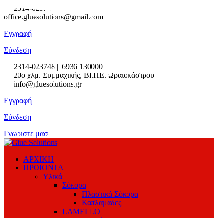
2314-023748
2ο χλμ. Συμμαχικής, ΒΙ.ΠΕ. Ωραιοκάστρου
office.gluesolutions@gmail.com
Εγγραφή
Σύνδεση
2314-023748 || 6936 130000
20ο χλμ. Συμμαχικής, ΒΙ.ΠΕ. Ωραιοκάστρου
info@gluesolutions.gr
Εγγραφή
Σύνδεση
Γνωριστε μασ
ΑΡΧΙΚΗ
ΠΡΟΙΟΝΤΑ
Υλικά
Σόκορα
Πλαστικά Σόκορα
Καπλαμάδες
LAMELLO