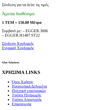
Σύνδεση για να δείτε τις τιμές
Άμεσα διαθέσιμο
1 ΤΕΜ = 150.00 Μέτρα
Συμβατό με: – EGGER.3006
– EGGER.H1487 ST22
Σύνδεση Χονδρικής
Εγγραφή Χονδρικής
Glue Solutions
ΧΡΗΣΙΜΑ LINKS
Όροι Χρήσης
Προσωπικά Δεδομένα
Πολιτική επιστροφών
Τρόποι Πληρωμής
Τρόποι Αποστολής
Επικοινωνία