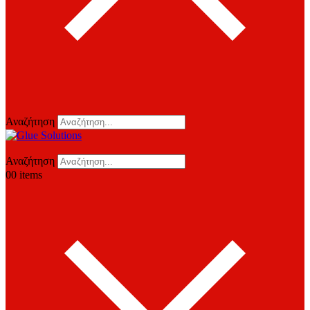
Αναζήτηση
Αναζήτηση
0
0 items