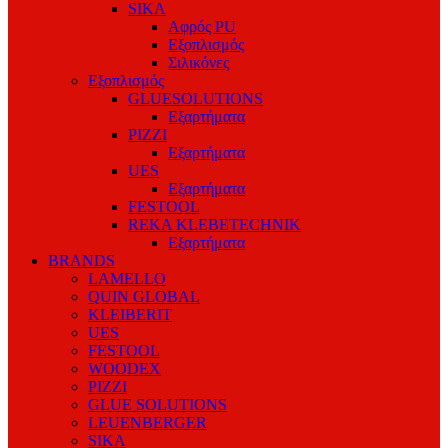
SIKA
Αφρός PU
Εξοπλισμός
Σιλικόνες
Εξοπλισμός
GLUESOLUTIONS
Εξαρτήματα
PIZZI
Εξαρτήματα
UES
Εξαρτήματα
FESTOOL
REKA KLEBETECHNIK
Εξαρτήματα
BRANDS
LAMELLO
QUIN GLOBAL
KLEIBERIT
UES
FESTOOL
WOODEX
PIZZI
GLUE SOLUTIONS
LEUENBERGER
SIKA