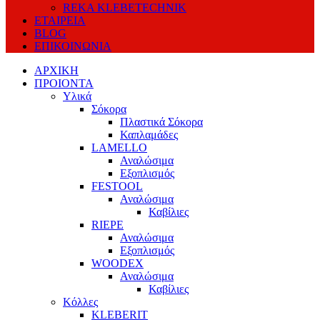
REKA KLEBETECHNIK
ΕΤΑΙΡΕΙΑ
BLOG
ΕΠΙΚΟΙΝΩΝΙΑ
ΑΡΧΙΚΗ
ΠΡΟΙΟΝΤΑ
Υλικά
Σόκορα
Πλαστικά Σόκορα
Καπλαμάδες
LAMELLO
Αναλώσιμα
Εξοπλισμός
FESTOOL
Αναλώσιμα
Καβίλιες
RIEPE
Αναλώσιμα
Εξοπλισμός
WOODEX
Αναλώσιμα
Καβίλιες
Κόλλες
KLEBERIT