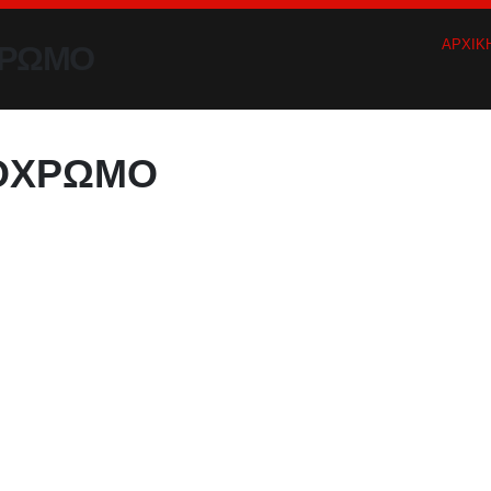
ΑΡΧΙΚ
ΧΡΩΜΟ
ΝΟΧΡΩΜΟ