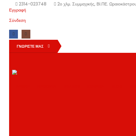
2314-023748
2ο χλμ. Συμμαχικής, ΒΙ.ΠΕ. Ωραιοκάστρ
Εγγραφή
Σύνδεση
ΓΝΩΡΙΣΤΕ ΜΑΣ
ΑΡΧΙΚΗ
ΠΡΟΙΟΝΤΑ
BRANDS
ΕΤΑΙΡΕΙΑ
BLOG
ΕΠ