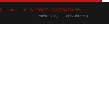
Ή
SHOP
ΥΛΙΚΆ
,
ΣΌΚΟΡΑ
,
ΠΛΑΣΤΙΚΆ ΣΌΚΟΡΑ
28X0,8 250/2003 ΜΟΝΟΧΡΩΜΟ