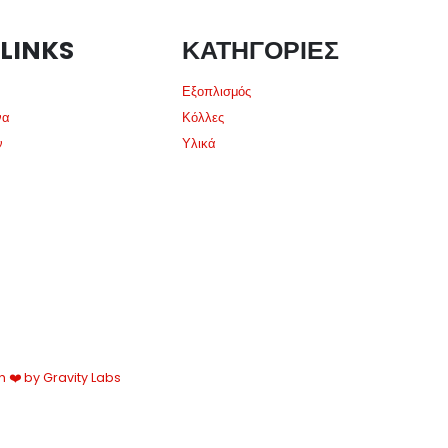
 LINKS
ΚΑΤΗΓΟΡΙΕΣ
Εξοπλισμός
να
Κόλλες
ν
Υλικά
h ❤️ by Gravity Labs