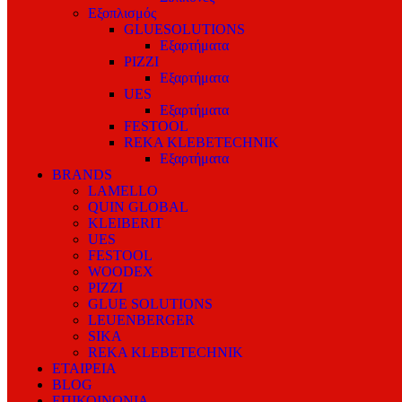
Εξοπλισμός
GLUESOLUTIONS
Εξαρτήματα
PIZZI
Εξαρτήματα
UES
Εξαρτήματα
FESTOOL
REKA KLEBETECHNIK
Εξαρτήματα
BRANDS
LAMELLO
QUIN GLOBAL
KLEIBERIT
UES
FESTOOL
WOODEX
PIZZI
GLUE SOLUTIONS
LEUENBERGER
SIKA
REKA KLEBETECHNIK
ΕΤΑΙΡΕΙΑ
BLOG
ΕΠΙΚΟΙΝΩΝΙΑ