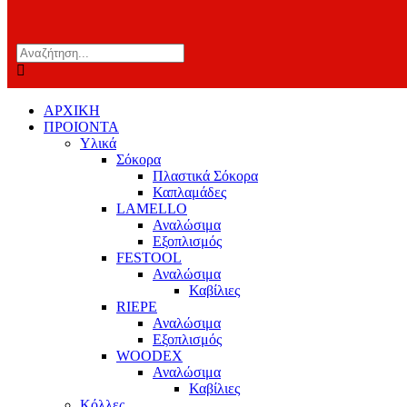
ΑΡΧΙΚΗ
ΠΡΟΙΟΝΤΑ
Υλικά
Σόκορα
Πλαστικά Σόκορα
Καπλαμάδες
LAMELLO
Αναλώσιμα
Εξοπλισμός
FESTOOL
Αναλώσιμα
Καβίλιες
RIEPE
Αναλώσιμα
Εξοπλισμός
WOODEX
Αναλώσιμα
Καβίλιες
Κόλλες