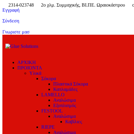
2314-023748
2ο χλμ. Συμμαχικής, ΒΙ.ΠΕ. Ωραιοκάστρου
Εγγραφή
Σύνδεση
Γνωριστε μασ
ΑΡΧΙΚΗ
ΠΡΟΙΟΝΤΑ
Υλικά
Σόκορα
Πλαστικά Σόκορα
Καπλαμάδες
LAMELLO
Αναλώσιμα
Εξοπλισμός
FESTOOL
Αναλώσιμα
Καβίλιες
RIEPE
Αναλώσιμα