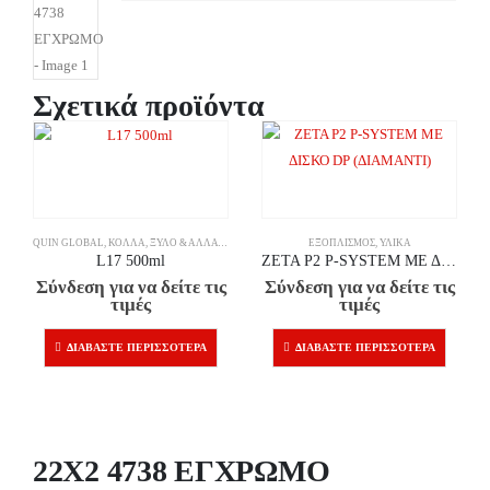
Σχετικά προϊόντα
QUIN GLOBAL
,
ΚΌΛΛΑ
,
ΞΎΛΟ & ΆΛΛΑ ΥΛΙΚΆ
ΕΞΟΠΛΙΣΜΌΣ
,
ΥΛΙΚΆ
L17 500ml
ZETA P2 P-SYSTEM ΜΕ ΔΙΣΚΟ DP (ΔΙΑΜΑΝΤΙ)
Σύνδεση για να δείτε τις
Σύνδεση για να δείτε τις
τιμές
τιμές
ΔΙΑΒΆΣΤΕ ΠΕΡΙΣΣΌΤΕΡΑ
ΔΙΑΒΆΣΤΕ ΠΕΡΙΣΣΌΤΕΡΑ
22X2 4738 ΕΓΧΡΩΜΟ