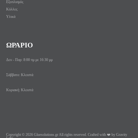
Εξοπλισμός
Κόλλες
Υλικά
ΩΡΑΡΙΟ
Δευ - Παρ: 8:00 πμ με 16:30 μμ
Σάββατο: Κλειστά
Κυριακή: Κλειστά
Copyright © 2026 Gluesolutions.gr All rights reserved. Crafted with ❤️ by Gravity