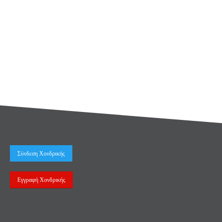
Σύνδεση Χονδρικής
Εγγραφή Χονδρικής