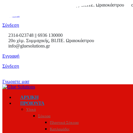
2314-023748
2ο χλμ. Συμμαχικής, ΒΙ.ΠΕ. Ωραιοκάστρου
Εγγραφή
Σύνδεση
2314-023748 || 6936 130000
20ο χλμ. Συμμαχικής, ΒΙ.ΠΕ. Ωραιοκάστρου
info@gluesolutions.gr
Εγγραφή
Σύνδεση
Γνωριστε μασ
ΑΡΧΙΚΗ
ΠΡΟΙΟΝΤΑ
Υλικά
Σόκορα
Πλαστικά Σόκορα
Καπλαμάδες