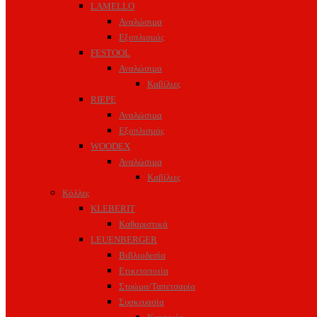
LAMELLO
Αναλώσιμα
Εξοπλισμός
FESTOOL
Αναλώσιμα
Καβίλιες
RIEPE
Αναλώσιμα
Εξοπλισμός
WOODEX
Αναλώσιμα
Καβίλιες
Κόλλες
KLEBERIT
Καθαριστικά
LEUENBERGER
Βιβλιοδεσία
Ετικετοποιία
Στρώμα/Ταπετσαρία
Συσκευασία