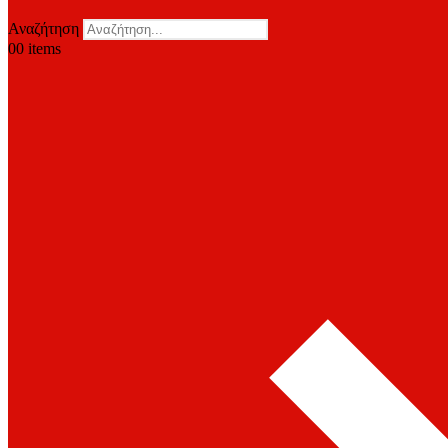
Αναζήτηση
0
0 items