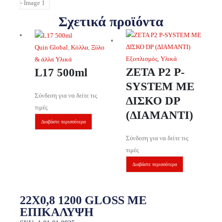
Σχετικά προϊόντα
Quin Global
,
Κόλλα
,
Ξύλο
Εξοπλισμός
,
Υλικά
& άλλα Υλικά
ZETA P2 P-
L17 500ml
SYSTEM ΜΕ
Σύνδεση για να δείτε τις
ΔΙΣΚΟ DP
τιμές
(ΔΙΑΜΑΝΤΙ)
Διαβάστε περισσότερα
Σύνδεση για να δείτε τις
τιμές
Διαβάστε περισσότερα
22X0,8 1200 GLOSS ΜΕ
ΕΠΙΚΑΛΥΨΗ