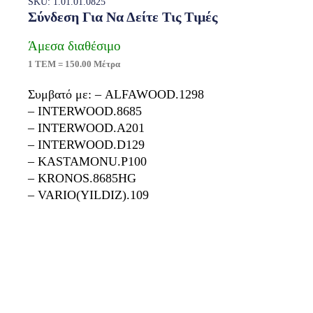
SKU: 1.01.01.0825
Σύνδεση Για Να Δείτε Τις Τιμές
Άμεσα διαθέσιμο
1 ΤΕΜ = 150.00 Μέτρα
Συμβατό με: – ALFAWOOD.1298
– INTERWOOD.8685
– INTERWOOD.A201
– INTERWOOD.D129
– KASTAMONU.P100
– KRONOS.8685HG
– VARIO(YILDIZ).109