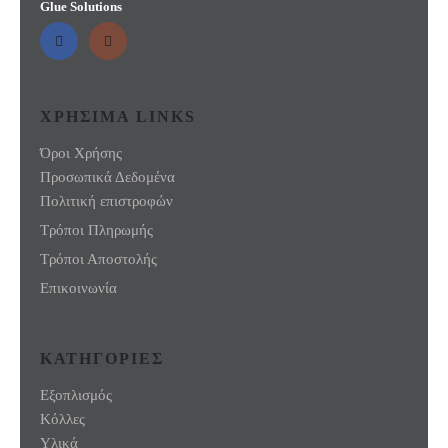
Glue Solutions
ΧΡΗΣΙΜΑ LINKS
Όροι Χρήσης
Προσωπικά Δεδομένα
Πολιτική επιστροφών
Τρόποι Πληρωμής
Τρόποι Αποστολής
Επικοινωνία
ΚΑΤΗΓΟΡΙΕΣ
Εξοπλισμός
Κόλλες
Υλικά