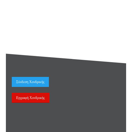
Σύνδεση Χονδρικής
Εγγραφή Χονδρικής