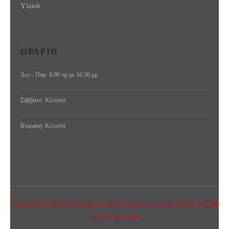
Υλικά
ΩΡΑΡΙΟ
Δευ - Παρ: 8:00 πμ με 16:30 μμ
Σάββατο: Κλειστά
Κυριακή: Κλειστά
Copyright © 2026 Gluesolutions.gr All rights reserved. Crafted with ❤️
by Gravity Labs