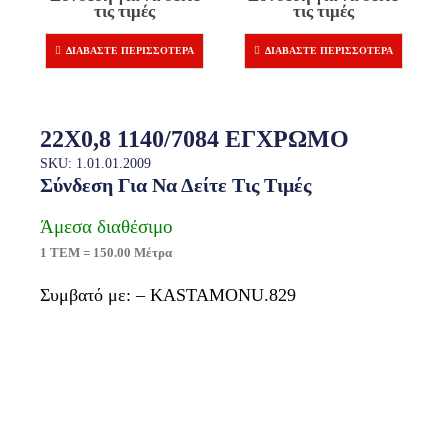
τις τιμές
τις τιμές
ΔΙΑΒΆΣΤΕ ΠΕΡΙΣΣΌΤΕΡΑ
ΔΙΑΒΆΣΤΕ ΠΕΡΙΣΣΌΤΕΡΑ
22X0,8 1140/7084 ΕΓΧΡΩΜΟ
SKU: 1.01.01.2009
Σύνδεση Για Να Δείτε Τις Τιμές
Άμεσα διαθέσιμο
1 ΤΕΜ = 150.00 Μέτρα
Συμβατό με: – KASTAMONU.829