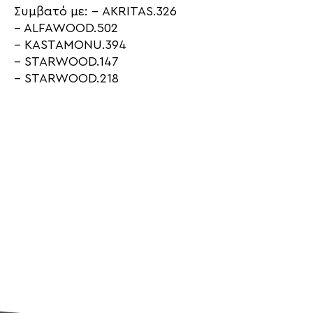
Συμβατό με: – AKRITAS.326
– ALFAWOOD.502
– KASTAMONU.394
– STARWOOD.147
– STARWOOD.218