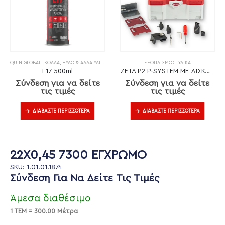
QUIN GLOBAL
,
ΚΌΛΛΑ
,
ΞΎΛΟ & ΆΛΛΑ ΥΛΙΚΆ
ΕΞΟΠΛΙΣΜΌΣ
,
ΥΛΙΚΆ
L17 500ml
ZETA P2 P-SYSTEM ΜΕ ΔΙΣΚΟ DP (ΔΙΑΜΑΝΤΙ)
Σύνδεση για να δείτε
Σύνδεση για να δείτε
τις τιμές
τις τιμές
ΔΙΑΒΆΣΤΕ ΠΕΡΙΣΣΌΤΕΡΑ
ΔΙΑΒΆΣΤΕ ΠΕΡΙΣΣΌΤΕΡΑ
22X0,45 7300 ΕΓΧΡΩΜΟ
SKU: 1.01.01.1874
Σύνδεση Για Να Δείτε Τις Τιμές
Άμεσα διαθέσιμο
1 ΤΕΜ = 300.00 Μέτρα