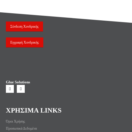
Σύνδεση Χονδρικής
Εγγραφή Χονδρικής
Glue Solutions
ΧΡΗΣΙΜΑ LINKS
Όροι Χρήσης
Προσωπικά Δεδομένα