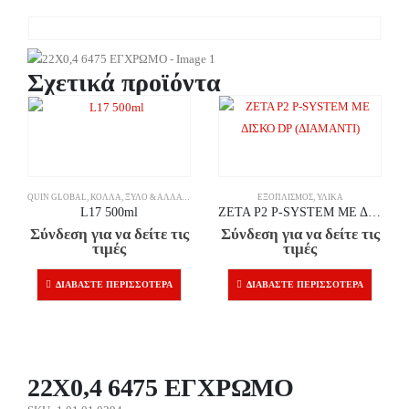
Σχετικά προϊόντα
QUIN GLOBAL
,
ΚΌΛΛΑ
,
ΞΎΛΟ & ΆΛΛΑ ΥΛΙΚΆ
ΕΞΟΠΛΙΣΜΌΣ
,
ΥΛΙΚΆ
L17 500ml
ZETA P2 P-SYSTEM ΜΕ ΔΙΣΚΟ DP (ΔΙΑΜΑΝΤΙ)
Σύνδεση για να δείτε τις
Σύνδεση για να δείτε τις
τιμές
τιμές
ΔΙΑΒΆΣΤΕ ΠΕΡΙΣΣΌΤΕΡΑ
ΔΙΑΒΆΣΤΕ ΠΕΡΙΣΣΌΤΕΡΑ
22X0,4 6475 ΕΓΧΡΩΜΟ