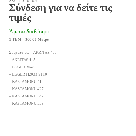
SKU: 1.01.01.0294
Σύνδεση για να δείτε τις
τιμές
Άμεσα διαθέσιμο
1 ΤΕΜ = 300.00 Μέτρα
Συμβατό με: – AKRITAS.405
– AKRITAS.415
– EGGER.3048
– EGGER.H2033 ST10
– KASTAMONU.416
– KASTAMONU.427
– KASTAMONU.547
– KASTAMONU.553