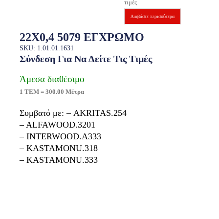
τιμές
Διαβάστε περισσότερα
22X0,4 5079 ΕΓΧΡΩΜΟ
SKU: 1.01.01.1631
Σύνδεση Για Να Δείτε Τις Τιμές
Άμεσα διαθέσιμο
1 ΤΕΜ = 300.00 Μέτρα
Συμβατό με: – AKRITAS.254
– ALFAWOOD.3201
– INTERWOOD.A333
– KASTAMONU.318
– KASTAMONU.333