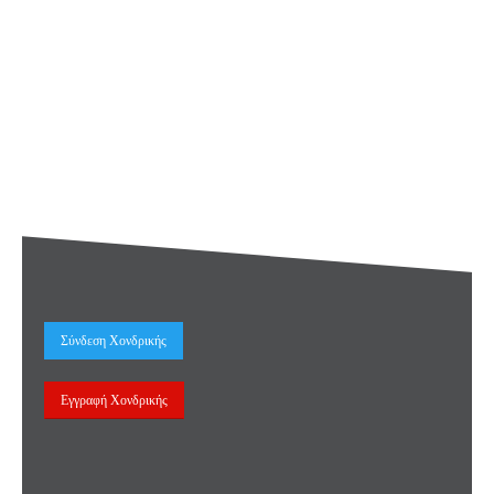
Σύνδεση Χονδρικής
Εγγραφή Χονδρικής