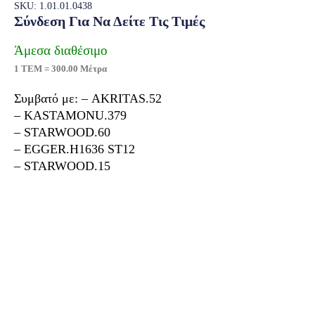
SKU: 1.01.01.0438
Σύνδεση Για Να Δείτε Τις Τιμές
Άμεσα διαθέσιμο
1 ΤΕΜ = 300.00 Μέτρα
Συμβατό με: – AKRITAS.52
– KASTAMONU.379
– STARWOOD.60
– EGGER.H1636 ST12
– STARWOOD.15