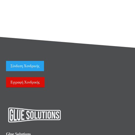
Σύνδεση Χονδρικής
Εγγραφή Χονδρικής
Glue Solutions