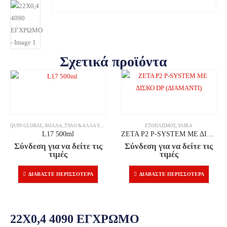
Σχετικά προϊόντα
QUIN GLOBAL
,
ΚΌΛΛΑ
,
ΞΎΛΟ & ΆΛΛΑ ΥΛΙΚΆ
ΕΞΟΠΛΙΣΜΌΣ
,
ΥΛΙΚΆ
L17 500ml
ZETA P2 P-SYSTEM ΜΕ ΔΙΣΚΟ DP (ΔΙΑΜΑΝΤΙ)
Σύνδεση για να δείτε τις
Σύνδεση για να δείτε τις
τιμές
τιμές
ΔΙΑΒΆΣΤΕ ΠΕΡΙΣΣΌΤΕΡΑ
ΔΙΑΒΆΣΤΕ ΠΕΡΙΣΣΌΤΕΡΑ
22X0,4 4090 ΕΓΧΡΩΜΟ