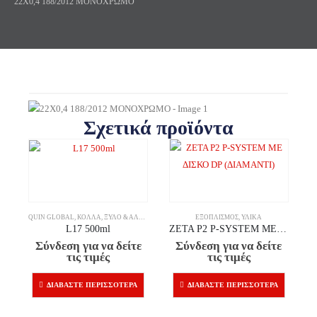
22X0,4 188/2012 ΜΟΝΟΧΡΩΜΟ
Σχετικά προϊόντα
QUIN GLOBAL
,
ΚΌΛΛΑ
,
ΞΎΛΟ & ΆΛΛΑ ΥΛΙΚΆ
ΕΞΟΠΛΙΣΜΌΣ
,
ΥΛΙΚΆ
L17 500ml
ZETA P2 P-SYSTEM ΜΕ ΔΙΣΚΟ DP (ΔΙΑΜΑΝΤΙ)
Σύνδεση για να δείτε
Σύνδεση για να δείτε
τις τιμές
τις τιμές
ΔΙΑΒΆΣΤΕ ΠΕΡΙΣΣΌΤΕΡΑ
ΔΙΑΒΆΣΤΕ ΠΕΡΙΣΣΌΤΕΡΑ