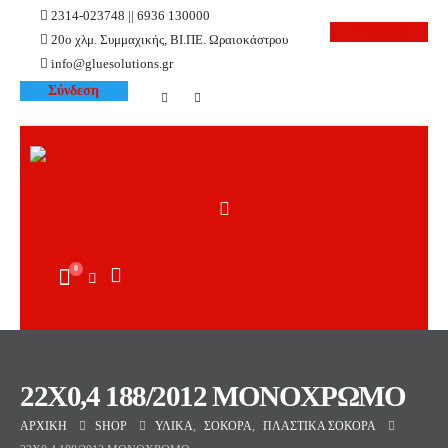
2314-023748 || 6936 130000
Εγγραφή
20ο χλμ. Συμμαχικής, ΒΙ.ΠΕ. Ωραιοκάστρου
info@gluesolutions.gr
Σύνδεση
0
22X0,4 188/2012 ΜΟΝΟΧΡΩΜΟ
ΑΡΧΙΚΉ
SHOP
ΥΛΙΚΆ
,
ΣΌΚΟΡΑ
,
ΠΛΑΣΤΙΚΆ ΣΌΚΟΡΑ