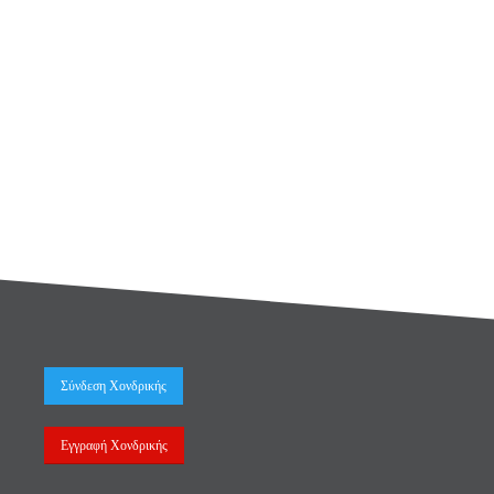
Σύνδεση Χονδρικής
Εγγραφή Χονδρικής