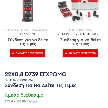
QUIN GLOBAL
,
ΚΌΛΛΑ
,
ΞΎΛΟ & ΆΛΛΑ ΥΛΙΚΆ
ΕΞΟΠΛΙΣΜΌΣ
,
ΥΛΙΚΆ
L17 500ml
ZETA P2 P-SYSTEM ΜΕ ΔΙΣΚΟ DP (ΔΙΑΜΑΝΤΙ)
Σύνδεση για να δείτε
Σύνδεση για να δείτε
τις τιμές
τις τιμές
ΔΙΑΒΆΣΤΕ ΠΕΡΙΣΣΌΤΕΡΑ
ΔΙΑΒΆΣΤΕ ΠΕΡΙΣΣΌΤΕΡΑ
22X0,8 D739 ΕΓΧΡΩΜΟ
SKU: 14.70000526
Σύνδεση Για Να Δείτε Τις Τιμές
Άμεσα διαθέσιμο
1 ΤΕΜ = 150.00 Μέτρα