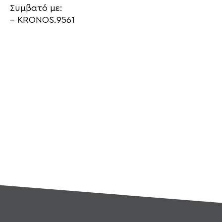
Συμβατό με:
– KRONOS.9561