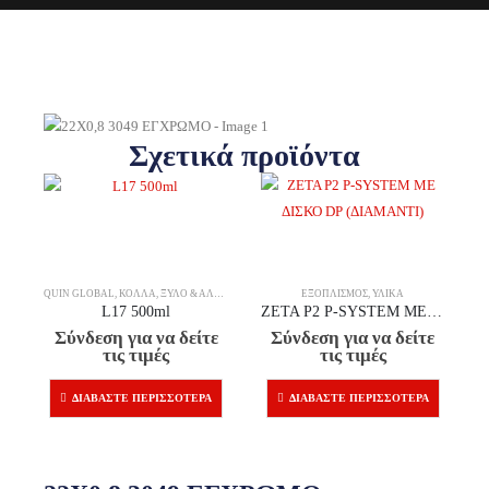
Σχετικά προϊόντα
QUIN GLOBAL
,
ΚΌΛΛΑ
,
ΞΎΛΟ & ΆΛΛΑ ΥΛΙΚΆ
ΕΞΟΠΛΙΣΜΌΣ
,
ΥΛΙΚΆ
L17 500ml
ZETA P2 P-SYSTEM ΜΕ ΔΙΣΚΟ DP (ΔΙΑΜΑΝΤΙ)
Σύνδεση για να δείτε
Σύνδεση για να δείτε
τις τιμές
τις τιμές
ΔΙΑΒΆΣΤΕ ΠΕΡΙΣΣΌΤΕΡΑ
ΔΙΑΒΆΣΤΕ ΠΕΡΙΣΣΌΤΕΡΑ