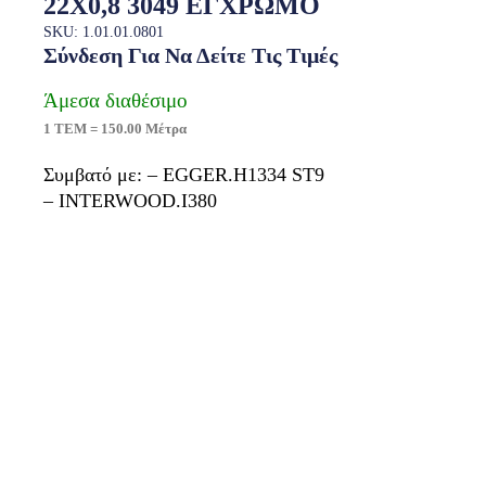
22X0,8 3049 ΕΓΧΡΩΜΟ
SKU: 1.01.01.0801
Σύνδεση Για Να Δείτε Τις Τιμές
Άμεσα διαθέσιμο
1 ΤΕΜ = 150.00 Μέτρα
Συμβατό με: – EGGER.H1334 ST9
– INTERWOOD.I380