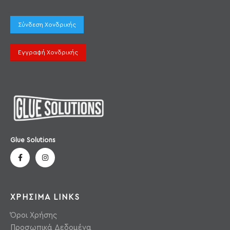
Σύνδεση Χονδρικής
Εγγραφή Χονδρικής
Glue Solutions
ΧΡΗΣΙΜΑ LINKS
Όροι Χρήσης
Προσωπικά Δεδομένα