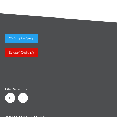
Σύνδεση Χονδρικής
Εγγραφή Χονδρικής
Glue Solutions