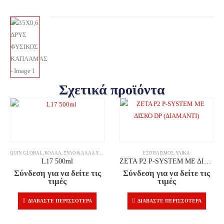
Σχετικά προϊόντα
QUIN GLOBAL
,
ΚΌΛΛΑ
,
ΞΎΛΟ & ΆΛΛΑ ΥΛΙΚΆ
ΕΞΟΠΛΙΣΜΌΣ
,
ΥΛΙΚΆ
L17 500ml
ZETA P2 P-SYSTEM ΜΕ ΔΙΣΚΟ DP (ΔΙΑΜΑΝΤΙ)
Σύνδεση για να δείτε τις
Σύνδεση για να δείτε τις
τιμές
τιμές
ΔΙΑΒΆΣΤΕ ΠΕΡΙΣΣΌΤΕΡΑ
ΔΙΑΒΆΣΤΕ ΠΕΡΙΣΣΌΤΕΡΑ