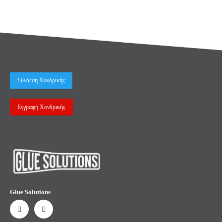
Σύνδεση Χονδρικής
Εγγραφή Χονδρικής
Glue Solutions