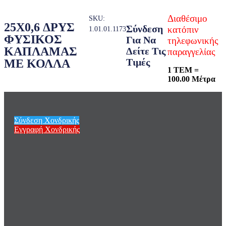
Διαθέσιμο
SKU:
25X0,6 ΔΡΥΣ
Σύνδεση
κατόπιν
1.01.01.1173
ΦΥΣΙΚΟΣ
Για Να
τηλεφωνικής
ΚΑΠΛΑΜΑΣ
Δείτε Τις
παραγγελίας
Τιμές
ΜΕ ΚΟΛΛΑ
1 ΤΕΜ =
100.00 Μέτρα
Σύνδεση Χονδρικής
Εγγραφή Χονδρικής