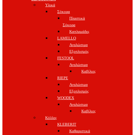
Υλικά
Σόκορα
Πλαστικά
Σόκορα
Καπλαμάδες
LAMELLO
Αναλώσιμα
Εξοπλισμός
FESTOOL
Αναλώσιμα
Καβίλιες
RIEPE
Αναλώσιμα
Εξοπλισμός
WOODEX
Αναλώσιμα
Καβίλιες
Κόλλες
KLEBERIT
Καθαριστικά