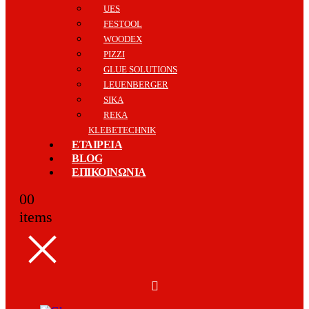
UES
FESTOOL
WOODEX
PIZZI
GLUE SOLUTIONS
LEUENBERGER
SIKA
REKA
KLEBETECHNIK
ΕΤΑΙΡΕΙΑ
BLOG
ΕΠΙΚΟΙΝΩΝΙΑ
0
0
items