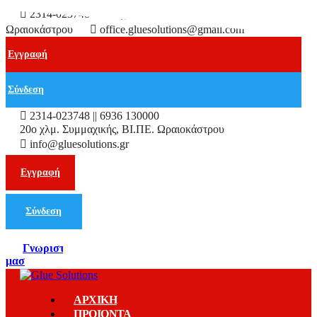
2314-023748
2ο χλμ. Συμμαχικής, ΒΙ.ΠΕ.
Ωραιοκάστρου
office.gluesolutions@gmail.com
Εγγραφή
Σύνδεση
2314-023748 || 6936 130000
20ο χλμ. Συμμαχικής, ΒΙ.ΠΕ. Ωραιοκάστρου
info@gluesolutions.gr
Εγγραφή
Σύνδεση
Γνωριστε
μασ
ΑΡΧΙΚΗ
ΠΡΟΙΟΝΤΑ