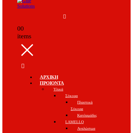
0
0
items
ΑΡΧΙΚΗ
ΠΡΟΙΟΝΤΑ
Υλικά
Σόκορα
Πλαστικά
Σόκορα
Καπλαμάδες
LAMELLO
Αναλώσιμα