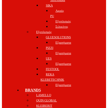
Ταπετσαρία
SIKA
Αφρός
PU
Εξοπλισμός
Σιλικόνες
Εξοπλισμός
GLUESOLUTIONS
Εξαρτήματα
PIZZI
Εξαρτήματα
UES
Εξαρτήματα
FESTOOL
REKA
KLEBETECHNIK
Εξαρτήματα
BRANDS
LAMELLO
QUIN GLOBAL
KLEIBERIT