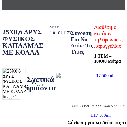
Διαθέσιμο
SKU:
25X0,6 ΔΡΥΣ
Σύνδεση
κατόπιν
1.01.01.1173
ΦΥΣΙΚΟΣ
Για Να
τηλεφωνικής
ΚΑΠΛΑΜΑΣ
Δείτε Τις
παραγγελίας
Τιμές
ΜΕ ΚΟΛΛΑ
1 ΤΕΜ =
100.00 Μέτρα
Σχετικά
προϊόντα
QUIN GLOBAL
,
ΚΌΛΛΑ
,
ΞΎΛΟ & ΆΛΛΑ ΥΛ
L17 500ml
Σύνδεση για να δείτε τις τ