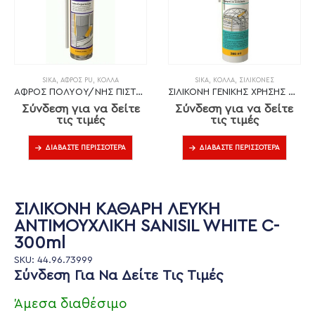
SIKA
,
ΑΦΡΌΣ PU
,
ΚΌΛΛΑ
SIKA
,
ΚΌΛΛΑ
,
ΣΙΛΙΚΌΝΕΣ
ΑΦΡΟΣ ΠΟΛΥΟΥ/ΝΗΣ ΠΙΣΤΟΛΙΟΥ ΧΑΜΗΛΗΣ ΔΙΟΓΚΩΣΗΣ SIKA BOOM-520 750ml
ΣΙΛΙΚΟΝΗ ΓΕΝΙΚΗΣ ΧΡΗΣΗΣ ΛΕΥΚΗ SIKASIL UNIVERSAL 280ml
Σύνδεση για να δείτε
Σύνδεση για να δείτε
τις τιμές
τις τιμές
ΔΙΑΒΆΣΤΕ ΠΕΡΙΣΣΌΤΕΡΑ
ΔΙΑΒΆΣΤΕ ΠΕΡΙΣΣΌΤΕΡΑ
ΣΙΛΙΚΟΝΗ ΚΑΘΑΡΗ ΛΕΥΚΗ
ΑΝΤΙΜΟΥΧΛΙΚΗ SANISIL WHITE C-
300ml
SKU: 44.96.73999
Σύνδεση Για Να Δείτε Τις Τιμές
Άμεσα διαθέσιμο