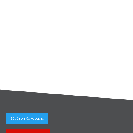
Σύνδεση Χονδρικής