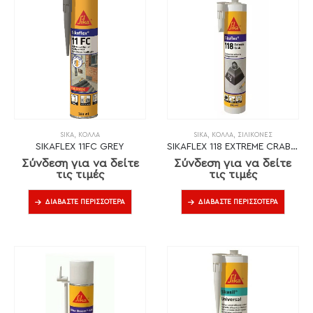
SIKA
,
ΚΌΛΛΑ
SIKA
,
ΚΌΛΛΑ
,
ΣΙΛΙΚΌΝΕΣ
SIKAFLEX 11FC GREY
SIKAFLEX 118 EXTREME CRAB ΜΟΝΤΑΖΟΚΟΛΛΑ ΛΕΥΚΗ 290ml
Σύνδεση για να δείτε
Σύνδεση για να δείτε
τις τιμές
τις τιμές
ΔΙΑΒΆΣΤΕ ΠΕΡΙΣΣΌΤΕΡΑ
ΔΙΑΒΆΣΤΕ ΠΕΡΙΣΣΌΤΕΡΑ