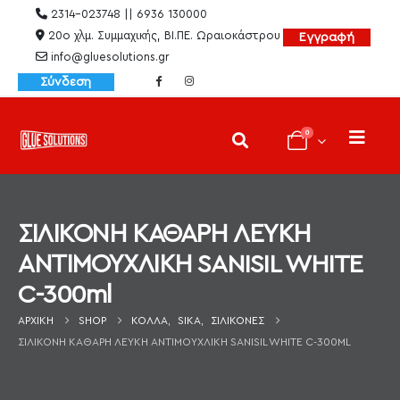
2314-023748 || 6936 130000
20ο χλμ. Συμμαχικής, ΒΙ.ΠΕ. Ωραιοκάστρου
Εγγραφή
info@gluesolutions.gr
Σύνδεση
0
ΣΙΛΙΚΟΝΗ ΚΑΘΑΡΗ ΛΕΥΚΗ
ΑΝΤΙΜΟΥΧΛΙΚΗ SANISIL WHITE
C-300ml
ΑΡΧΙΚΉ
SHOP
ΚΌΛΛΑ
,
SIKA
,
ΣΙΛΙΚΌΝΕΣ
ΣΙΛΙΚΟΝΗ ΚΑΘΑΡΗ ΛΕΥΚΗ ΑΝΤΙΜΟΥΧΛΙΚΗ SANISIL WHITE C-300ML