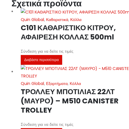
Σχετικά προϊόντα
Quin Global
,
Καθαριστικά
,
Κόλλα
C101 ΚΑΘΑΡΙΣΤΙΚΟ ΚΙΤΡΟΥ,
ΑΦΑΙΡΕΣΗ ΚΟΛΛΑΣ 500ml
Σύνδεση για να δείτε τις τιμές
Διαβάστε περισσότερα
Quin Global
,
Εξαρτήματα
,
Κόλλα
TΡΟΛΛΕΥ ΜΠΟΤΙΛΙΑΣ 22ΛΤ
(ΜΑΥΡΟ) – M510 CANISTER
TROLLEY
Σύνδεση για να δείτε τις τιμές