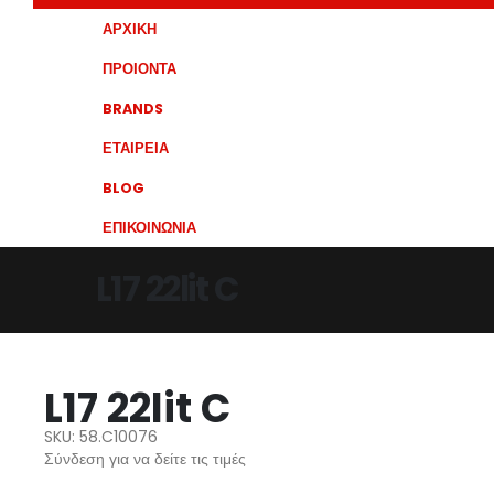
ΑΡΧΙΚΗ
ΠΡΟΙΟΝΤΑ
BRANDS
ΕΤΑΙΡΕΙΑ
BLOG
ΕΠΙΚΟΙΝΩΝΙΑ
L17 22lit C
L17 22lit C
SKU: 58.C10076
Σύνδεση για να δείτε τις τιμές