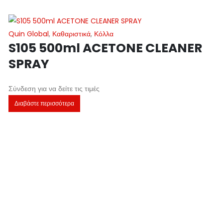
Quin Global
,
Καθαριστικά
,
Κόλλα
S105 500ml ACETONE CLEANER
SPRAY
Σύνδεση για να δείτε τις τιμές
Διαβάστε περισσότερα