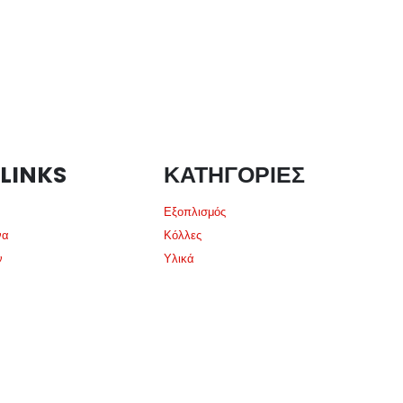
 LINKS
ΚΑΤΗΓΟΡΙΕΣ
Εξοπλισμός
να
Κόλλες
ν
Υλικά