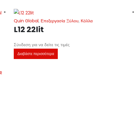
Quin Global
,
Επεξεργασία Ξύλου
,
Κόλλα
L12 22lit
Σύνδεση για να δείτε τις τιμές
Διαβάστε περισσότερα