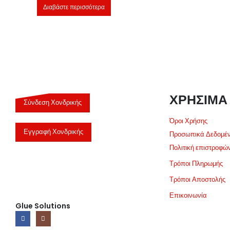
Διαβάστε περισσότερα
ΧΡΗΣΙΜΑ
Σύνδεση Χονδρικής
Όροι Χρήσης
Εγγραφή Χονδρικής
Προσωπικά Δεδομέ
Πολιτική επιστροφώ
Τρόποι Πληρωμής
Τρόποι Αποστολής
Επικοινωνία
Glue Solutions