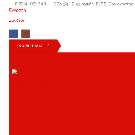
2314-023748
2ο χλμ. Συμμαχικής, ΒΙ.ΠΕ. Ωραιοκάστρ
Εγγραφή
Σύνδεση
ΓΝΩΡΙΣΤΕ ΜΑΣ
ΑΡΧΙΚΗ
ΠΡΟΙΟΝΤΑ
BRANDS
ΕΤΑΙΡΕΙΑ
BLOG
ΕΠ